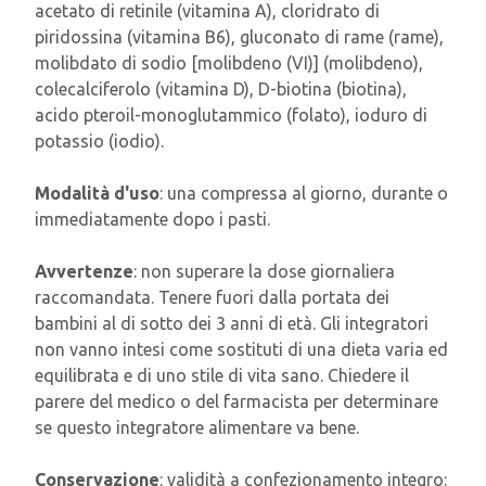
acetato di retinile (vitamina A), cloridrato di
piridossina (vitamina B6), gluconato di rame (rame),
molibdato di sodio [molibdeno (VI)] (molibdeno),
colecalciferolo (vitamina D), D-biotina (biotina),
acido pteroil-monoglutammico (folato), ioduro di
potassio (iodio).
Modalità d'uso
: una compressa al giorno, durante o
immediatamente dopo i pasti.
Avvertenze
: non superare la dose giornaliera
raccomandata. Tenere fuori dalla portata dei
bambini al di sotto dei 3 anni di età. Gli integratori
non vanno intesi come sostituti di una dieta varia ed
equilibrata e di uno stile di vita sano. Chiedere il
parere del medico o del farmacista per determinare
se questo integratore alimentare va bene.
Conservazione
: validità a confezionamento integro: