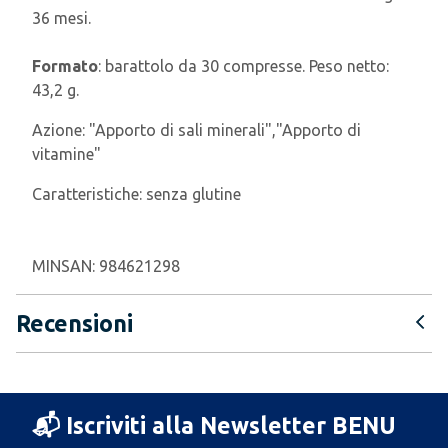
36 mesi.
Formato
: barattolo da 30 compresse. Peso netto:
43,2 g.
Azione:
"Apporto di sali minerali","Apporto di
vitamine"
Caratteristiche:
senza glutine
MINSAN:
984621298
Recensioni
📬 Iscriviti alla Newsletter BENU