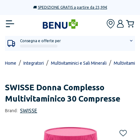
🚚
SPEDIZIONE GRATIS a partire da 23,99€
Consegna e offerte per
/
/
/
Home
Integratori
Multivitaminici e Sali Minerali
Multivitaminic
SWISSE
Donna Complesso
Multivitaminico 30 Compresse
SWISSE
Brand: