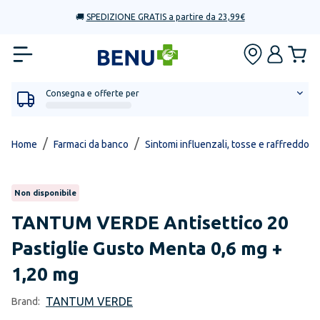
🚚
SPEDIZIONE GRATIS a partire da 23,99€
Consegna e offerte per
/
/
Home
Farmaci da banco
Sintomi influenzali, tosse e raffreddore
Non disponibile
TANTUM VERDE
Antisettico 20
Pastiglie Gusto Menta 0,6 mg +
1,20 mg
TANTUM VERDE
Brand: