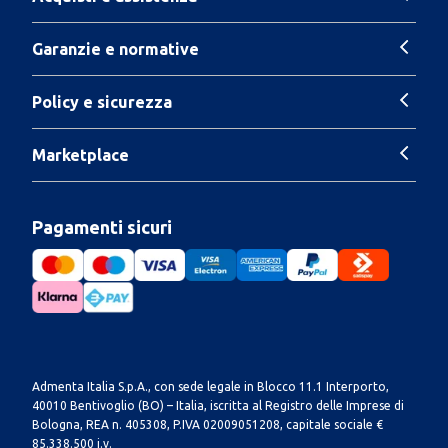
Garanzie e normative
Policy e sicurezza
Marketplace
Pagamenti sicuri
Admenta Italia S.p.A., con sede legale in Blocco 11.1 Interporto,
40010 Bentivoglio (BO) – Italia, iscritta al Registro delle Imprese di
Bologna, REA n. 405308, P.IVA 02009051208, capitale sociale €
85.338.500 i.v.