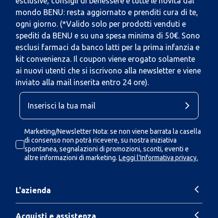
esclusive, consigli di benessere e tutte le novità dal
mondo BENU: resta aggiornato e prenditi cura di te,
ogni giorno. (*Valido solo per prodotti venduti e
spediti da BENU e su una spesa minima di 50€. Sono
esclusi farmaci da banco latti per la prima infanzia e
kit convenienza. Il coupon viene erogato solamente
ai nuovi utenti che si iscrivono alla newsletter e viene
inviato alla mail inserita entro 24 ore).
Marketing/Newsletter Nota: se non viene barrata la casella
di consenso non potrà ricevere, su nostra iniziativa
spontanea, segnalazioni di promozioni, sconti, eventi e
altre informazioni di marketing.
Leggi l'Informativa privacy.
L'azienda
Acquisti e assistenza