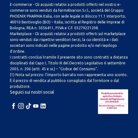
E-commerce - Gli acquisti relativi a prodotti offerti nel nostro e-
commerce sono venduti da FarmAlvarion S.r.l., società del Gruppo
PHOENIX PHARMA Italia, con sede legale in Blocco 11.1 Interporto,
40010 Bentivoglio (BO) – Italia, iscritta al Registro delle Imprese di
Bologna, REA n. 5056411, P.IVA e C.F. 03279221208.
Marketplace - Gli acquisti relativi a prodotti offerti sul marketplace
sono venduti dai rispettivi venditori terzi, la cui identità e i dati
societari sono indicati nelle pagine prodotto e/o nel riepilogo
d’ordine.
I contratti conclusi tramite il presente sito sono contratti a distanza
disciplinati dal Capo I, Titolo III del Decreto Legislativo 6 settembre
2005, n. 206 (artt. 45 e ss.) – “Codice del Consumo”.
(1) Nota sul prezzo: l’importo barrato non rappresenta uno sconto.
È il prezzo di vendita al pubblico consigliato dal fornitore o dal
produttore.
Seguici sui nostri social