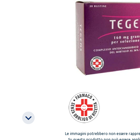
Le immagini potrebbero non essere rappre
Su questo prodotto non può essere applica