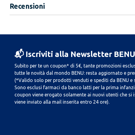
Recensioni
📬 Iscriviti alla Newsletter BEN
Subito per te un coupon* di 5€, tante promozioni esclus
tutte le novità dal mondo BENU: resta aggiornato e prend
(*Valido solo per prodotti venduti e spediti da BENU e
Sono esclusi farmaci da banco latti per la prima infanzia
coupon viene erogato solamente ai nuovi utenti che si i
viene inviato alla mail inserita entro 24 ore).