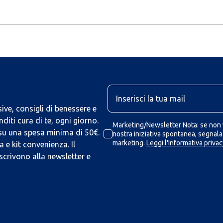
U
ive, consigli di benessere e
iti cura di te, ogni giorno.
Marketing/Newsletter Nota: se non v
 su una spesa minima di 50€.
nostra iniziativa spontanea, segnalaz
marketing.
Leggi l'Informativa privac
 e kit convenienza. Il
scrivono alla newsletter e