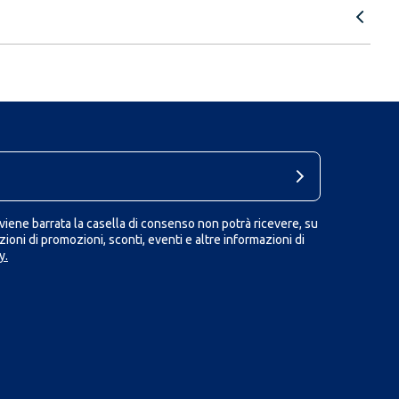
iene barrata la casella di consenso non potrà ricevere, su
ioni di promozioni, sconti, eventi e altre informazioni di
y.