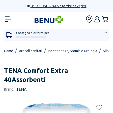
🚚
SPEDIZIONE GRATIS a partire da 23,99€
Consegna e offerte per
/
/
/
Home
Articoli sanitari
Incontinenza, Stomia e Urologia
Slip, 
TENA
Comfort Extra
40Assorbenti
TENA
Brand: