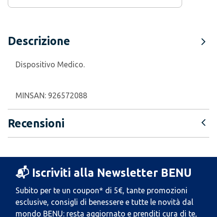
Descrizione
Dispositivo Medico.
MINSAN:
926572088
Recensioni
📬 Iscriviti alla Newsletter BENU
Subito per te un coupon* di 5€, tante promozioni
esclusive, consigli di benessere e tutte le novità dal
mondo BENU: resta aggiornato e prenditi cura di te,