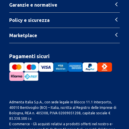
Garanzie e normative
Policy e sicurezza
Marketplace
Pagamenti sicuri
Admenta Italia S.p.A., con sede legale in Blocco 11.1 Interporto,
40010 Bentivoglio (BO) – Italia, iscritta al Registro delle Imprese di
Bologna, REA n. 405308, P.IVA 02009051208, capitale sociale €
85.338.500 i.v.
E-commerce - Gli acquisti relativi a prodotti offerti nel nostro e-