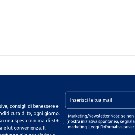
U
ive, consigli di benessere e
iti cura di te, ogni giorno.
Marketing/Newsletter Nota: se non v
 su una spesa minima di 50€.
nostra iniziativa spontanea, segnalaz
marketing.
Leggi l'Informativa privac
 e kit convenienza. Il