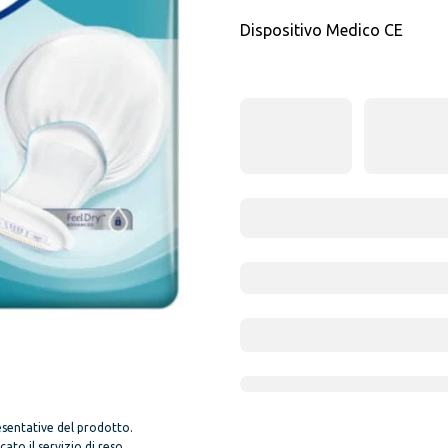
Dispositivo Medico CE
sentative del prodotto.
to il servizio di reso