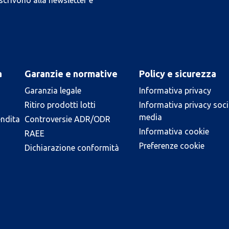
scrivono alla newsletter e
a
Garanzie e normative
Policy e sicurezza
Garanzia legale
Informativa privacy
Ritiro prodotti lotti
Informativa privacy soci
media
endita
Controversie ADR/ODR
Informativa cookie
RAEE
Preferenze cookie
Dichiarazione conformità