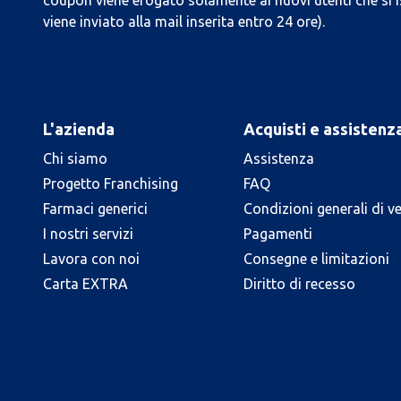
coupon viene erogato solamente ai nuovi utenti che si i
viene inviato alla mail inserita entro 24 ore).
L'azienda
Acquisti e assistenz
Chi siamo
Assistenza
Progetto Franchising
FAQ
Farmaci generici
Condizioni generali di v
I nostri servizi
Pagamenti
Lavora con noi
Consegne e limitazioni
Carta EXTRA
Diritto di recesso