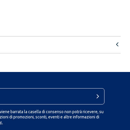
iene barrata la casella di consenso non potrà ricevere, su
ioni di promozioni, sconti, eventi e altre informazioni di
y.