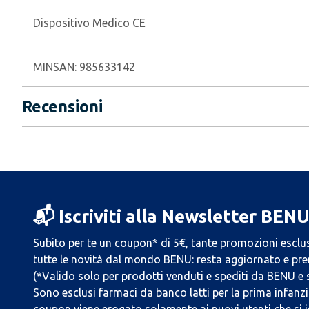
Dispositivo Medico CE
MINSAN:
985633142
Recensioni
📬 Iscriviti alla Newsletter BEN
Subito per te un coupon* di 5€, tante promozioni esclus
tutte le novità dal mondo BENU: resta aggiornato e prend
(*Valido solo per prodotti venduti e spediti da BENU e
Sono esclusi farmaci da banco latti per la prima infanzia