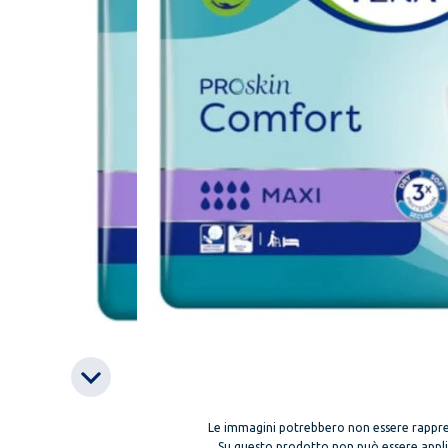
Le immagini potrebbero non essere rappre
Su questo prodotto non può essere applica