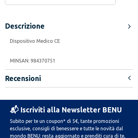
Descrizione
Dispositivo Medico CE
MINSAN:
984370751
Recensioni
📬 Iscriviti alla Newsletter BENU
Subito per te un coupon* di 5€, tante promozioni
esclusive, consigli di benessere e tutte le novità dal
mondo BENU: resta aggiornato e prenditi cura di te,