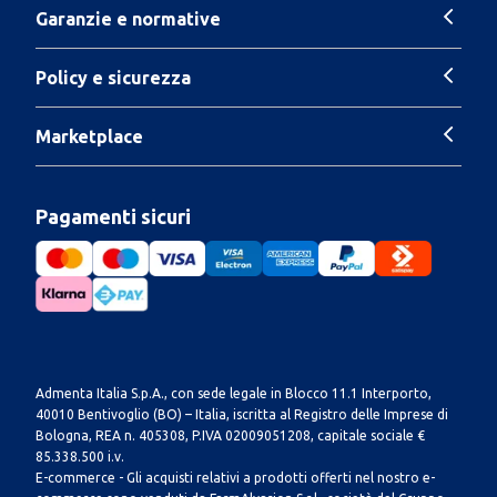
Garanzie e normative
Policy e sicurezza
Marketplace
Pagamenti sicuri
Admenta Italia S.p.A., con sede legale in Blocco 11.1 Interporto,
40010 Bentivoglio (BO) – Italia, iscritta al Registro delle Imprese di
Bologna, REA n. 405308, P.IVA 02009051208, capitale sociale €
85.338.500 i.v.
E-commerce - Gli acquisti relativi a prodotti offerti nel nostro e-