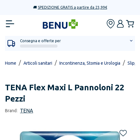
🚚
SPEDIZIONE GRATIS a partire da 23,99€
Consegna e offerte per
/
/
/
Home
Articoli sanitari
Incontinenza, Stomia e Urologia
Slip, 
TENA
Flex Maxi L Pannoloni 22
Pezzi
TENA
Brand: