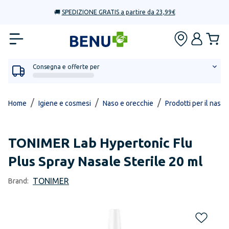
🚚
SPEDIZIONE GRATIS a partire da 23,99€
Consegna e offerte per
/
/
/
Home
Igiene e cosmesi
Naso e orecchie
Prodotti per il naso
TONIMER
Lab Hypertonic Flu
Plus Spray Nasale Sterile 20 ml
TONIMER
Brand: