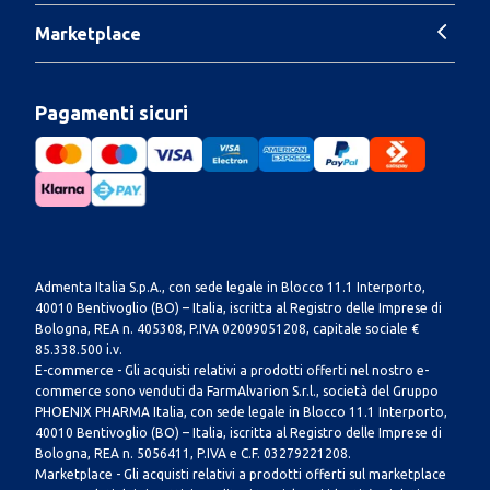
Marketplace
Pagamenti sicuri
Admenta Italia S.p.A., con sede legale in Blocco 11.1 Interporto,
40010 Bentivoglio (BO) – Italia, iscritta al Registro delle Imprese di
Bologna, REA n. 405308, P.IVA 02009051208, capitale sociale €
85.338.500 i.v.
E-commerce - Gli acquisti relativi a prodotti offerti nel nostro e-
commerce sono venduti da FarmAlvarion S.r.l., società del Gruppo
PHOENIX PHARMA Italia, con sede legale in Blocco 11.1 Interporto,
40010 Bentivoglio (BO) – Italia, iscritta al Registro delle Imprese di
Bologna, REA n. 5056411, P.IVA e C.F. 03279221208.
Marketplace - Gli acquisti relativi a prodotti offerti sul marketplace