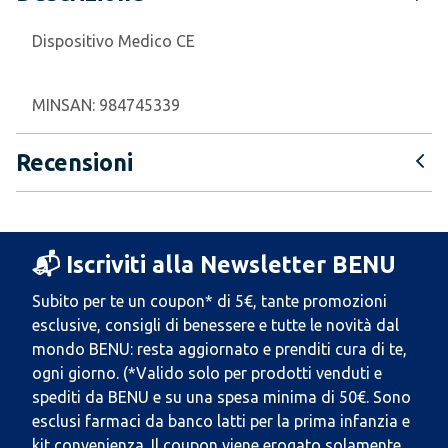
Dispositivo Medico CE
MINSAN:
984745339
Recensioni
📬 Iscriviti alla Newsletter BENU
Subito per te un coupon* di 5€, tante promozioni
esclusive, consigli di benessere e tutte le novità dal
mondo BENU: resta aggiornato e prenditi cura di te,
ogni giorno. (*Valido solo per prodotti venduti e
spediti da BENU e su una spesa minima di 50€. Sono
esclusi farmaci da banco latti per la prima infanzia e
kit convenienza. Il coupon viene erogato solamente