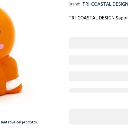
TRI-COASTAL DESIG
Brand:
TRI-COASTAL DESIGN Sapone 
sentative del prodotto.