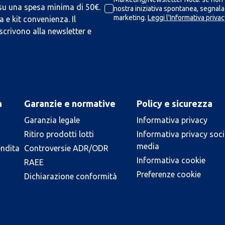
 su una spesa minima di 50€.
nostra iniziativa spontanea, segnalaz
marketing.
Leggi l'Informativa privac
 e kit convenienza. Il
scrivono alla newsletter e
a
Garanzie e normative
Policy e sicurezza
Garanzia legale
Informativa privacy
Ritiro prodotti lotti
Informativa privacy soci
media
endita
Controversie ADR/ODR
Informativa cookie
RAEE
Preferenze cookie
Dichiarazione conformità