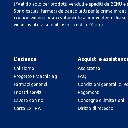
(*Valido solo per prodotti venduti e spediti da BENU e
Sono esclusi farmaci da banco latti per la prima infanzia
coupon viene erogato solamente ai nuovi utenti che si i
viene inviato alla mail inserita entro 24 ore).
L'azienda
Acquisti e assistenz
Chi siamo
Assistenza
Progetto Franchising
FAQ
Farmaci generici
Condizioni generali di v
I nostri servizi
Pagamenti
Lavora con noi
Consegne e limitazioni
Carta EXTRA
Diritto di recesso