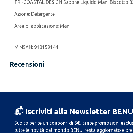
TRI-COASTAL DESIGN Sapone Liquido Mani Biscotto 33
Azione:
Detergente
Area di applicazione:
Mani
MINSAN:
918159144
Recensioni
📬 Iscriviti alla Newsletter BEN
Subito per te un coupon* di 5€, tante promozioni esclus
tutte le novità dal mondo BENU: resta aggiornato e prend