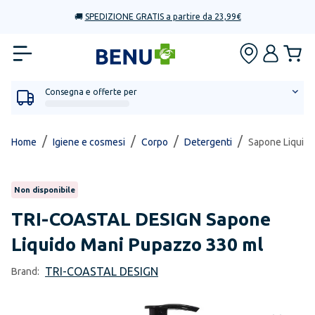
🚚
SPEDIZIONE GRATIS a partire da 23,99€
Consegna e offerte per
/
/
/
/
Home
Igiene e cosmesi
Corpo
Detergenti
Sapone Liquid
Non disponibile
TRI-COASTAL DESIGN
Sapone
Liquido Mani Pupazzo 330 ml
TRI-COASTAL DESIGN
Brand: