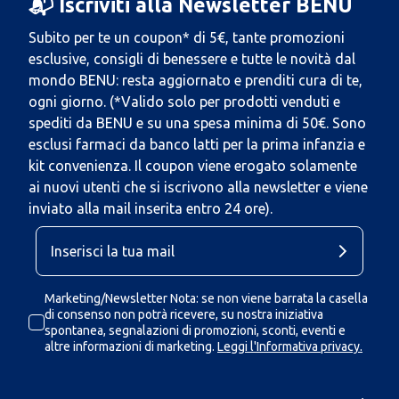
📬 Iscriviti alla Newsletter BENU
Subito per te un coupon* di 5€, tante promozioni
esclusive, consigli di benessere e tutte le novità dal
mondo BENU: resta aggiornato e prenditi cura di te,
ogni giorno. (*Valido solo per prodotti venduti e
spediti da BENU e su una spesa minima di 50€. Sono
esclusi farmaci da banco latti per la prima infanzia e
kit convenienza. Il coupon viene erogato solamente
ai nuovi utenti che si iscrivono alla newsletter e viene
inviato alla mail inserita entro 24 ore).
Marketing/Newsletter Nota: se non viene barrata la casella
di consenso non potrà ricevere, su nostra iniziativa
spontanea, segnalazioni di promozioni, sconti, eventi e
altre informazioni di marketing.
Leggi l'Informativa privacy.