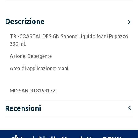
Descrizione
TRI-COASTAL DESIGN Sapone Liquido Mani Pupazzo
330 ml.
Azione:
Detergente
Area di applicazione:
Mani
MINSAN:
918159132
Recensioni