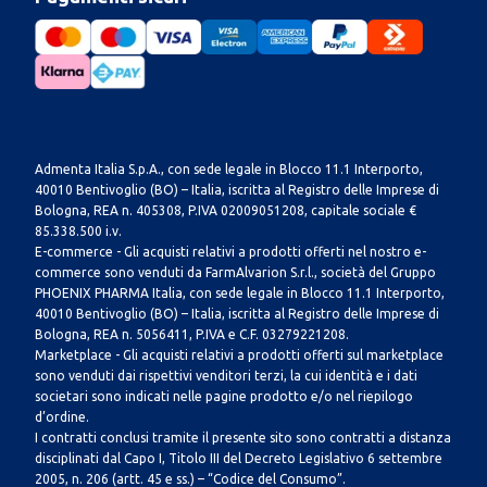
Admenta Italia S.p.A., con sede legale in Blocco 11.1 Interporto,
40010 Bentivoglio (BO) – Italia, iscritta al Registro delle Imprese di
Bologna, REA n. 405308, P.IVA 02009051208, capitale sociale €
85.338.500 i.v.
E-commerce - Gli acquisti relativi a prodotti offerti nel nostro e-
commerce sono venduti da FarmAlvarion S.r.l., società del Gruppo
PHOENIX PHARMA Italia, con sede legale in Blocco 11.1 Interporto,
40010 Bentivoglio (BO) – Italia, iscritta al Registro delle Imprese di
Bologna, REA n. 5056411, P.IVA e C.F. 03279221208.
Marketplace - Gli acquisti relativi a prodotti offerti sul marketplace
sono venduti dai rispettivi venditori terzi, la cui identità e i dati
societari sono indicati nelle pagine prodotto e/o nel riepilogo
d’ordine.
I contratti conclusi tramite il presente sito sono contratti a distanza
disciplinati dal Capo I, Titolo III del Decreto Legislativo 6 settembre
2005, n. 206 (artt. 45 e ss.) – “Codice del Consumo”.