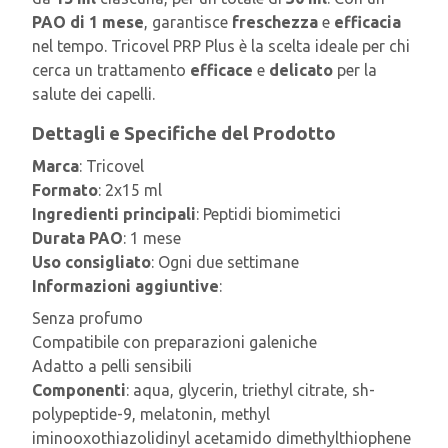
PAO di 1 mese
, garantisce
freschezza
e
efficacia
nel tempo. Tricovel PRP Plus è la scelta ideale per chi
cerca un trattamento
efficace
e
delicato
per la
salute dei capelli.
Dettagli e Specifiche del Prodotto
Marca
: Tricovel
Formato
: 2x15 ml
Ingredienti principali
: Peptidi biomimetici
Durata PAO
: 1 mese
Uso consigliato
: Ogni due settimane
Informazioni aggiuntive
:
Senza profumo
Compatibile con preparazioni galeniche
Adatto a pelli sensibili
Componenti
: aqua, glycerin, triethyl citrate, sh-
polypeptide-9, melatonin, methyl
iminooxothiazolidinyl acetamido dimethylthiophene