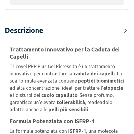
Descrizione
Trattamento Innovativo per la Caduta dei
Capelli
Tricovel PRP Plus Gel Ricrescita è un trattamento
innovativo per contrastare la
caduta dei capelli
. La
sua formula avanzata contiene
peptidi biomimetici
ad alta concentrazione, ideali per trattare l'
alopecia
e i disturbi del
cuoio capelluto
. Senza profumo,
garantisce un'elevata
tollerabilità
, rendendolo
adatto anche alle
pelli più sensibili
.
Formula Potenziata con iSFRP-1
La formula potenziata con
iSFRP-1
, una molecola