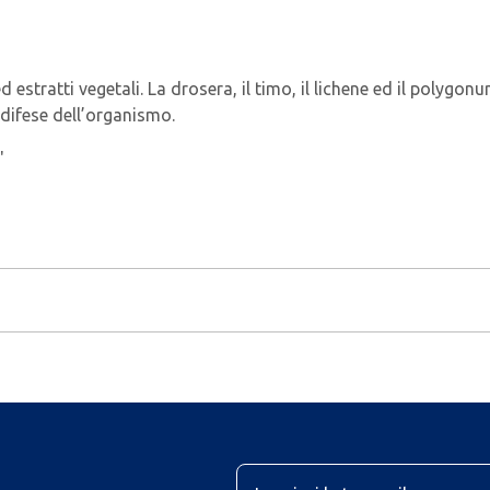
estratti vegetali. La drosera, il timo, il lichene ed il polygonu
i difese dell’organismo.
"
U