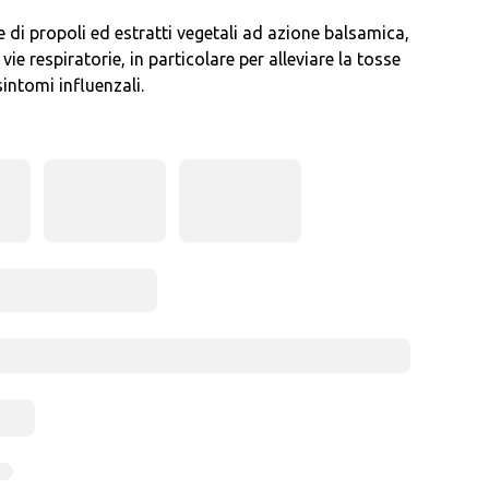
 di propoli ed estratti vegetali ad azione balsamica,
e vie respiratorie, in particolare per alleviare la tosse
sintomi influenzali.