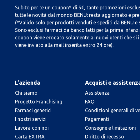
Subito per te un coupon* di 5€, tante promozioni esclus
tutte le novità dal mondo BENU: resta aggiornato e prend
(*Valido solo per prodotti venduti e spediti da BENU e
Sono esclusi farmaci da banco latti per la prima infanzia
coupon viene erogato solamente ai nuovi utenti che si i
viene inviato alla mail inserita entro 24 ore).
L'azienda
Acquisti e assistenz
Chi siamo
Assistenza
Progetto Franchising
FAQ
Farmaci generici
Condizioni generali di v
I nostri servizi
Pagamenti
Lavora con noi
Consegne e limitazioni
Carta EXTRA
Diritto di recesso