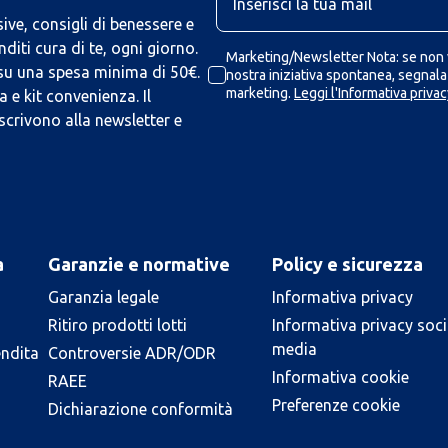
ive, consigli di benessere e
iti cura di te, ogni giorno.
Marketing/Newsletter Nota: se non v
 su una spesa minima di 50€.
nostra iniziativa spontanea, segnalaz
marketing.
Leggi l'Informativa privac
 e kit convenienza. Il
scrivono alla newsletter e
a
Garanzie e normative
Policy e sicurezza
Garanzia legale
Informativa privacy
Ritiro prodotti lotti
Informativa privacy soci
media
endita
Controversie ADR/ODR
Informativa cookie
RAEE
Preferenze cookie
Dichiarazione conformità