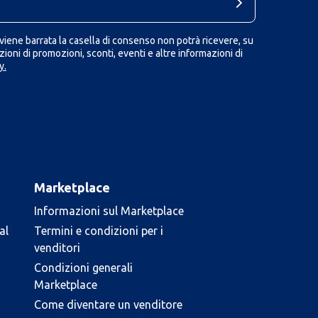
iene barrata la casella di consenso non potrà ricevere, su
ioni di promozioni, sconti, eventi e altre informazioni di
y.
Marketplace
Informazioni sul Marketplace
al
Termini e condizioni per i
venditori
Condizioni generali
Marketplace
Come diventare un venditore