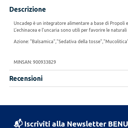
Descrizione
Uncadep è un integratore alimentare a base di Propoli ed 
L’echinacea e l’uncaria sono utili per favorire le natural
Azione:
"Balsamica","Sedativa della tosse","Mucolitica
MINSAN:
900933829
Recensioni
📬 Iscriviti alla Newsletter BEN