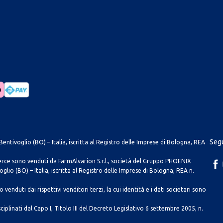
Segu
entivoglio (BO) – Italia, iscritta al Registro delle Imprese di Bologna, REA
merce sono venduti da FarmAlvarion S.r.l., società del Gruppo PHOENIX
lio (BO) – Italia, iscritta al Registro delle Imprese di Bologna, REA n.
venduti dai rispettivi venditori terzi, la cui identità e i dati societari sono
ciplinati dal Capo I, Titolo III del Decreto Legislativo 6 settembre 2005, n.