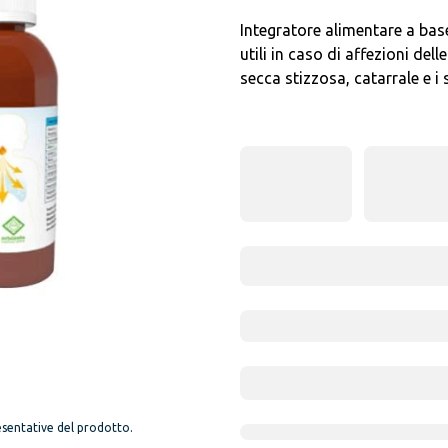
Integratore alimentare a base
utili in caso di affezioni dell
secca stizzosa, catarrale e i 
sentative del prodotto.