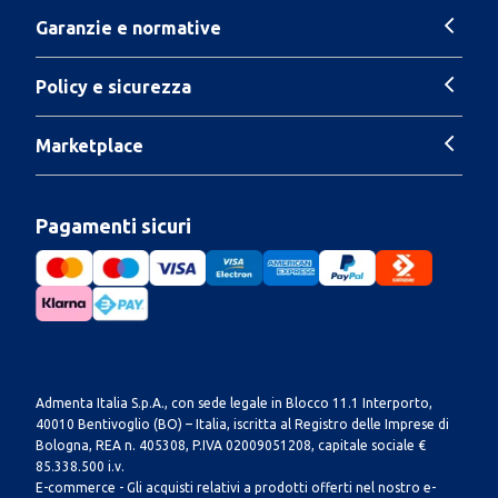
Garanzie e normative
Policy e sicurezza
Marketplace
Pagamenti sicuri
Admenta Italia S.p.A., con sede legale in Blocco 11.1 Interporto,
40010 Bentivoglio (BO) – Italia, iscritta al Registro delle Imprese di
Bologna, REA n. 405308, P.IVA 02009051208, capitale sociale €
85.338.500 i.v.
E-commerce - Gli acquisti relativi a prodotti offerti nel nostro e-