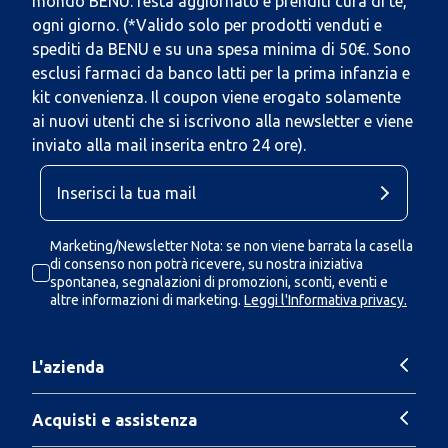
mondo BENU: resta aggiornato e prenditi cura di te,
ogni giorno. (*Valido solo per prodotti venduti e
spediti da BENU e su una spesa minima di 50€. Sono
esclusi farmaci da banco latti per la prima infanzia e
kit convenienza. Il coupon viene erogato solamente
ai nuovi utenti che si iscrivono alla newsletter e viene
inviato alla mail inserita entro 24 ore).
Marketing/Newsletter Nota: se non viene barrata la casella
di consenso non potrà ricevere, su nostra iniziativa
spontanea, segnalazioni di promozioni, sconti, eventi e
altre informazioni di marketing.
Leggi l'Informativa privacy.
L'azienda
Acquisti e assistenza