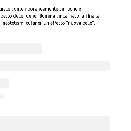
gisce contemporaneamente su rughe e
etto delle rughe, illumina l'incarnato, affina la
li inestetismi cutanei. Un effetto "nuova pelle".