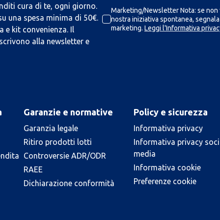
iti cura di te, ogni giorno.
Marketing/Newsletter Nota: se non v
 su una spesa minima di 50€.
nostra iniziativa spontanea, segnalaz
marketing.
Leggi l'Informativa privac
 e kit convenienza. Il
scrivono alla newsletter e
a
Garanzie e normative
Policy e sicurezza
Garanzia legale
Informativa privacy
Ritiro prodotti lotti
Informativa privacy soci
media
endita
Controversie ADR/ODR
Informativa cookie
RAEE
Preferenze cookie
Dichiarazione conformità