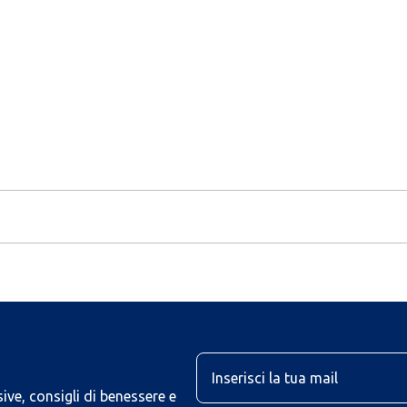
U
ive, consigli di benessere e