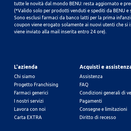
tutte le novità dal mondo BENU: resta aggiornato e prend
(*Valido solo per prodotti venduti e spediti da BENU e
Sono esclusi farmaci da banco latti per la prima infanzia
coupon viene erogato solamente ai nuovi utenti che si i
viene inviato alla mail inserita entro 24 ore).
L'azienda
Acquisti e assistenz
Chi siamo
Assistenza
Progetto Franchising
FAQ
Farmaci generici
Condizioni generali di v
I nostri servizi
Pagamenti
Lavora con noi
Consegne e limitazioni
Carta EXTRA
Diritto di recesso