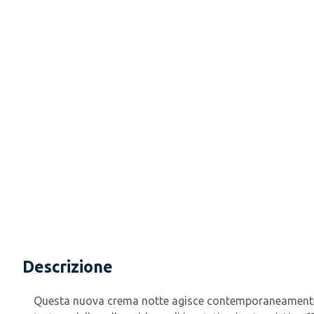
Descrizione
Questa nuova crema notte agisce contemporaneamente su 