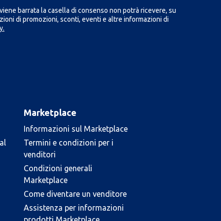
iene barrata la casella di consenso non potrà ricevere, su
ioni di promozioni, sconti, eventi e altre informazioni di
y.
Marketplace
Informazioni sul Marketplace
al
Termini e condizioni per i
venditori
Condizioni generali
Marketplace
Come diventare un venditore
Assistenza per informazioni
prodotti Marketplace