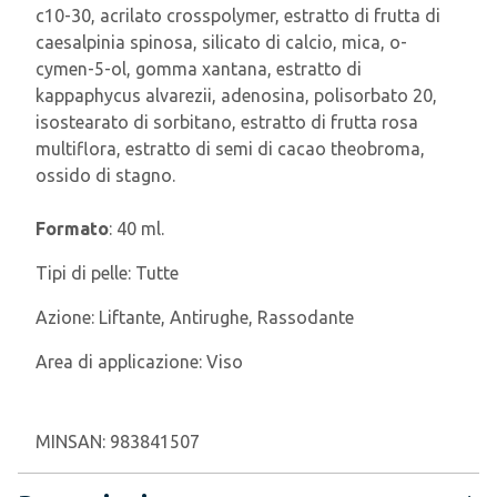
c10-30, acrilato crosspolymer, estratto di frutta di
caesalpinia spinosa, silicato di calcio, mica, o-
cymen-5-ol, gomma xantana, estratto di
kappaphycus alvarezii, adenosina, polisorbato 20,
isostearato di sorbitano, estratto di frutta rosa
multiflora, estratto di semi di cacao theobroma,
ossido di stagno.
Formato
: 40 ml.
Tipi di pelle:
Tutte
Azione:
Liftante, Antirughe, Rassodante
Area di applicazione:
Viso
MINSAN:
983841507