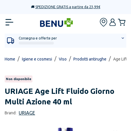
🚚
SPEDIZIONE GRATIS a partire da 23,99€
Consegna e offerte per
/
/
/
/
Home
Igiene e cosmesi
Viso
Prodotti antirughe
Age Lift 
Non disponibile
URIAGE
Age Lift Fluido Giorno
Multi Azione 40 ml
URIAGE
Brand: