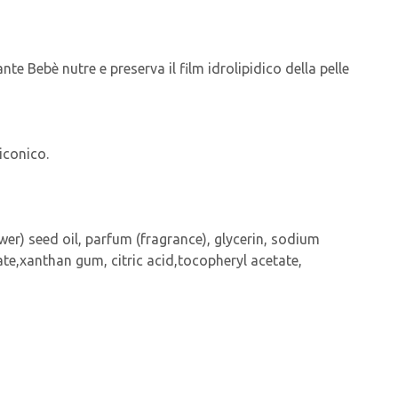
 Bebè nutre e preserva il film idrolipidico della pelle
iconico.
wer) seed oil, parfum (fragrance), glycerin, sodium
te,xanthan gum, citric acid,tocopheryl acetate,