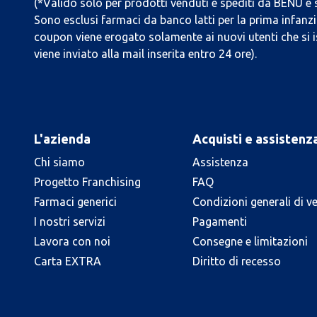
(*Valido solo per prodotti venduti e spediti da BENU e
Sono esclusi farmaci da banco latti per la prima infanzia
coupon viene erogato solamente ai nuovi utenti che si i
viene inviato alla mail inserita entro 24 ore).
L'azienda
Acquisti e assistenz
Chi siamo
Assistenza
Progetto Franchising
FAQ
Farmaci generici
Condizioni generali di v
I nostri servizi
Pagamenti
Lavora con noi
Consegne e limitazioni
Carta EXTRA
Diritto di recesso