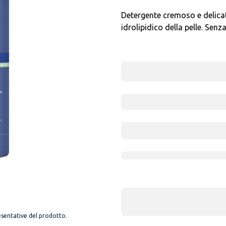
Detergente cremoso e delicat
idrolipidico della pelle. Senz
sentative del prodotto.