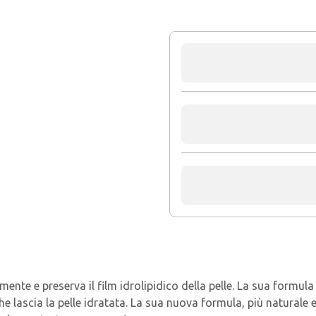
nte e preserva il film idrolipidico della pelle. La sua formul
 che lascia la pelle idratata. La sua nuova formula, più natura