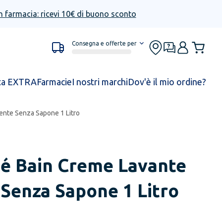
n farmacia: ricevi 10€ di buono sconto
Consegna e offerte per
ta EXTRA
Farmacie
I nostri marchi
Dov'è il mio ordine?
nte Senza Sapone 1 Litro
é Bain Creme Lavante
Senza Sapone 1 Litro