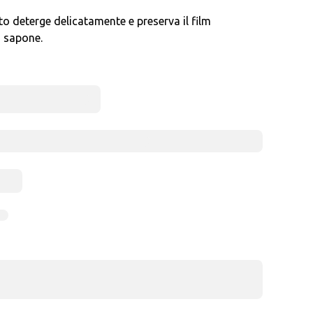
o deterge delicatamente e preserva il film
a sapone.