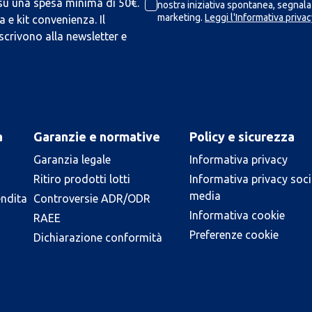
 su una spesa minima di 50€.
nostra iniziativa spontanea, segnalaz
marketing.
Leggi l'Informativa privac
 e kit convenienza. Il
scrivono alla newsletter e
a
Garanzie e normative
Policy e sicurezza
Garanzia legale
Informativa privacy
Ritiro prodotti lotti
Informativa privacy soci
media
endita
Controversie ADR/ODR
Informativa cookie
RAEE
Preferenze cookie
Dichiarazione conformità