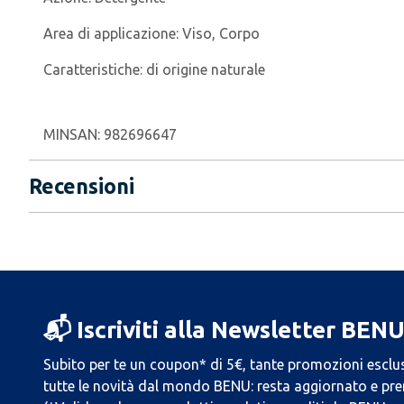
Area di applicazione:
Viso, Corpo
Caratteristiche:
di origine naturale
MINSAN:
982696647
Recensioni
📬 Iscriviti alla Newsletter BEN
Subito per te un coupon* di 5€, tante promozioni esclus
tutte le novità dal mondo BENU: resta aggiornato e prend