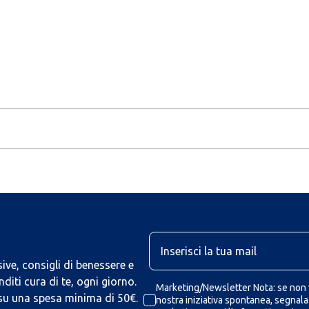
U
ive, consigli di benessere e
iti cura di te, ogni giorno.
Marketing/Newsletter Nota: se non v
 su una spesa minima di 50€.
nostra iniziativa spontanea, segnalaz