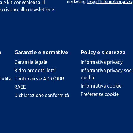
marketing.
Leggi l'Informativa privac
 e kit convenienza. Il
scrivono alla newsletter e
a
Garanzie e normative
Policy e sicurezza
Garanzia legale
Informativa privacy
Ritiro prodotti lotti
Informativa privacy soci
media
endita
Controversie ADR/ODR
Informativa cookie
RAEE
Preferenze cookie
Dichiarazione conformità