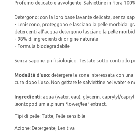
Profumo delicato e avvolgente. Salviettine in fibra 100%
Detergono: con la loro base lavante delicata, senza sap
- Leniscono, proteggono e lasciano la pelle morbida: gr
detergenti all'acqua detergono lasciano la pelle morbid
- 98% di ingredienti di origine naturale
- Formula biodegradabile
Senza sapone. ph fisiologico. Testate sotto controllo p
Modalità d'uso
: detergere la zona interessata con una 
cura dopo l'uso. Non gettare le salviettine nel water e 
Ingredienti
: aqua (water, eau), glycerin, caprylyl/capr
leontopodium alpinum flower/leaf extract.
Tipi di pelle:
Tutte, Pelle sensibile
Azione:
Detergente, Lenitiva