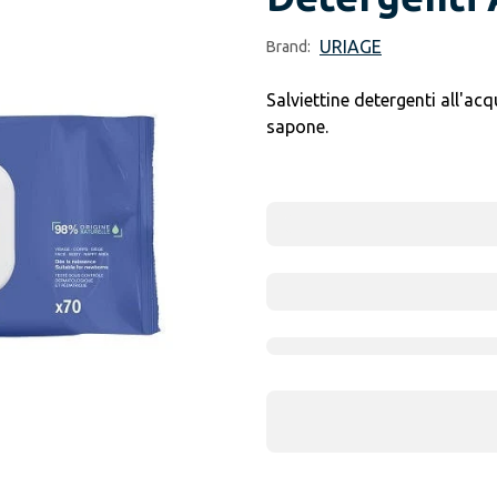
URIAGE
Brand:
Salviettine detergenti all'a
sapone.