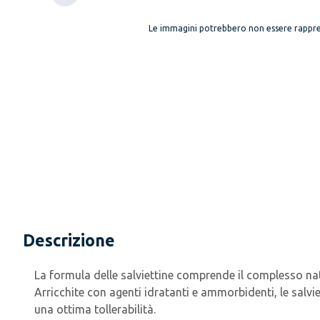
Le immagini potrebbero non essere rappre
Descrizione
La formula delle salviettine comprende il complesso nat
Arricchite con agenti idratanti e ammorbidenti, le salv
una ottima tollerabilità.