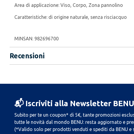
Area di applicazione:
Viso, Corpo, Zona pannolino
Caratteristiche:
di origine naturale, senza risciacquo
MINSAN:
982696700
Recensioni
📬 Iscriviti alla Newsletter BEN
Subito per te un coupon* di 5€, tante promozioni esclus
tutte le novità dal mondo BENU: resta aggiornato e prend
(*Valido solo per prodotti venduti e spediti da BENU e