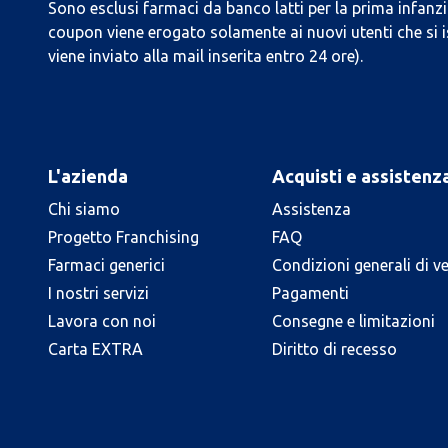
Sono esclusi farmaci da banco latti per la prima infanzia
coupon viene erogato solamente ai nuovi utenti che si i
viene inviato alla mail inserita entro 24 ore).
L'azienda
Acquisti e assistenz
Chi siamo
Assistenza
Progetto Franchising
FAQ
Farmaci generici
Condizioni generali di v
I nostri servizi
Pagamenti
Lavora con noi
Consegne e limitazioni
Carta EXTRA
Diritto di recesso