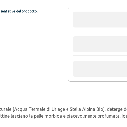
sentative del prodotto.
urale [Acqua Termale di Uriage + Stella Alpina Bio], deterge de
iettine lasciano la pelle morbida e piacevolmente profumata. Id