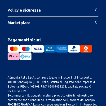
Policy e sicurezza
Marketplace
Pagamenti sicuri
Admenta Italia S.p.A., con sede legale in Blocco 11.1 Interporto,
40010 Bentivoglio (BO) – Italia, iscritta al Registro delle Imprese di
Bologna, REA n. 405308, P.IVA 02009051208, capitale sociale €
85.338.500 i.v.
E-commerce - Gli acquisti relativi a prodotti offerti nel nostro e-
commerce sono venduti da FarmAlvarion S.r.l., società del Gruppo
PHOENIX PHARMA Italia, con sede legale in Blocco 11.1 Interporto,