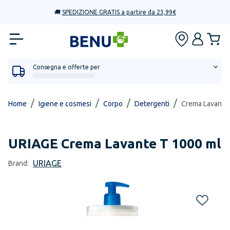
🚚
SPEDIZIONE GRATIS a partire da 23,99€
Consegna e offerte per
/
/
/
/
Home
Igiene e cosmesi
Corpo
Detergenti
Crema Lavante
URIAGE
Crema Lavante T 1000 ml
URIAGE
Brand: