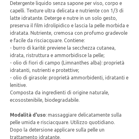
Detergente liquido senza sapone per viso, corpo e
capelli. Texture ultra delicata e nutriente con 1/3 di
latte idratante. Deterge e nutre in un solo gesto,
preserva il film idrolipidico e lascia la pelle morbida e
idratata. Nutriente, cremosa con profumo gradevole
e facile da risciacquare. Contiene:
- burro di karité: previene la secchezza cutanea,
idrata, ristruttura e ammorbidisce la pelle;
- olio di fiori di campo (Limnanthes alba): proprietà
idratanti, nutrienti e protettive;
- olio di girasole: proprietà ammorbidenti, idratanti e
lenitive.
Composta da ingredienti di origine naturale,
ecosostenibile, biodegradabile.
Modalità d'uso
: massaggiare delicatamente sulla
pelle umida e risciacquare. Utilizzo quotidiano.
Dopo la detersione applicare sulla pelle un
trattamento idratante.