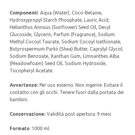
Componenti
: Aqua (Water), Coco-Betaine,
Hydroxypropyl Starch Phosphate, Lauric Acid,
Helianthus Annuus (Sunflower) Seed Oil, Decyl
Glucoside, Glycerin, Parfum (Fragrance), Sodium
Methyl Cocoyl Taurate, Sodium Cocoyl Isethionate,
Butyrospermum Parkii (Shea) Butter, Caprylyl Glycol,
Sodium Benzoate, Xanthan Gum, Limnanthes Alba
(Meadowfoam) Seed Oil, Sodium Hydroxide,
Tocopheryl Acetate.
Avvertenze:
Per uso esterno. Non ingerire. Evitare il
contatto con gli occhi. Tenere fuori dalla portata dei
bambini.
Conservazione:
Validità post apertura: 9 mesi.
Formato
: 1000 ml.