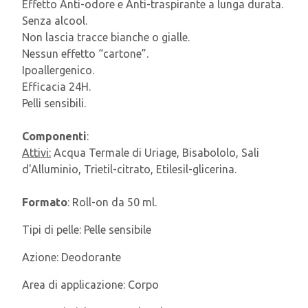
Effetto Anti-odore e Anti-traspirante a lunga durata.
Senza alcool.
Non lascia tracce bianche o gialle.
Nessun effetto “cartone”.
Ipoallergenico.
Efficacia 24H.
Pelli sensibili.
Componenti
:
Attivi:
Acqua Termale di Uriage, Bisabololo, Sali
d'Alluminio, Trietil-citrato, Etilesil-glicerina.
Formato
: Roll-on da 50 ml.
Tipi di pelle:
Pelle sensibile
Azione:
Deodorante
Area di applicazione:
Corpo