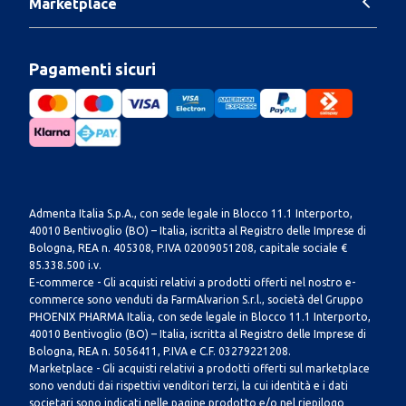
Marketplace
Pagamenti sicuri
Admenta Italia S.p.A., con sede legale in Blocco 11.1 Interporto,
40010 Bentivoglio (BO) – Italia, iscritta al Registro delle Imprese di
Bologna, REA n. 405308, P.IVA 02009051208, capitale sociale €
85.338.500 i.v.
E-commerce - Gli acquisti relativi a prodotti offerti nel nostro e-
commerce sono venduti da FarmAlvarion S.r.l., società del Gruppo
PHOENIX PHARMA Italia, con sede legale in Blocco 11.1 Interporto,
40010 Bentivoglio (BO) – Italia, iscritta al Registro delle Imprese di
Bologna, REA n. 5056411, P.IVA e C.F. 03279221208.
Marketplace - Gli acquisti relativi a prodotti offerti sul marketplace
sono venduti dai rispettivi venditori terzi, la cui identità e i dati
societari sono indicati nelle pagine prodotto e/o nel riepilogo