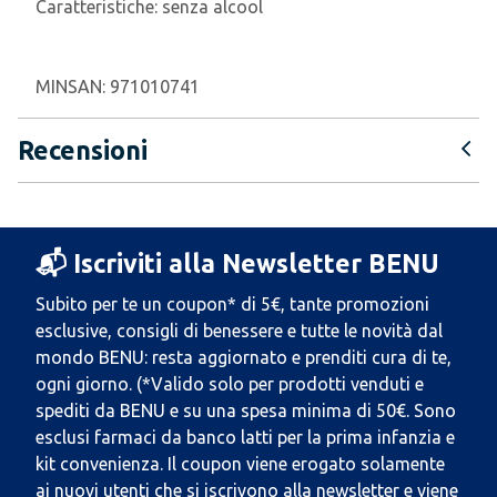
Caratteristiche:
senza alcool
MINSAN:
971010741
Recensioni
📬 Iscriviti alla Newsletter BENU
Subito per te un coupon* di 5€, tante promozioni
esclusive, consigli di benessere e tutte le novità dal
mondo BENU: resta aggiornato e prenditi cura di te,
ogni giorno. (*Valido solo per prodotti venduti e
spediti da BENU e su una spesa minima di 50€. Sono
esclusi farmaci da banco latti per la prima infanzia e
kit convenienza. Il coupon viene erogato solamente
ai nuovi utenti che si iscrivono alla newsletter e viene