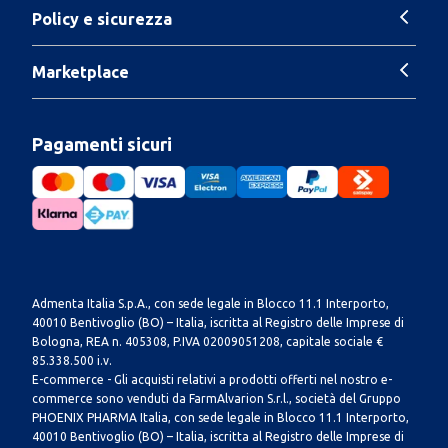
Policy e sicurezza
Marketplace
Pagamenti sicuri
Admenta Italia S.p.A., con sede legale in Blocco 11.1 Interporto,
40010 Bentivoglio (BO) – Italia, iscritta al Registro delle Imprese di
Bologna, REA n. 405308, P.IVA 02009051208, capitale sociale €
85.338.500 i.v.
E-commerce - Gli acquisti relativi a prodotti offerti nel nostro e-
commerce sono venduti da FarmAlvarion S.r.l., società del Gruppo
PHOENIX PHARMA Italia, con sede legale in Blocco 11.1 Interporto,
40010 Bentivoglio (BO) – Italia, iscritta al Registro delle Imprese di