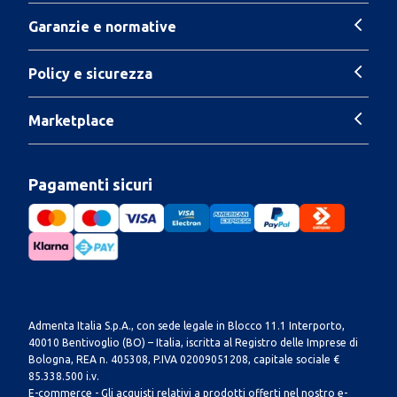
Garanzie e normative
Policy e sicurezza
Marketplace
Pagamenti sicuri
Admenta Italia S.p.A., con sede legale in Blocco 11.1 Interporto,
40010 Bentivoglio (BO) – Italia, iscritta al Registro delle Imprese di
Bologna, REA n. 405308, P.IVA 02009051208, capitale sociale €
85.338.500 i.v.
E-commerce - Gli acquisti relativi a prodotti offerti nel nostro e-