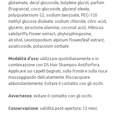
glutamate, decyl glucoside, butylene glycol, parfum
(fragrance), coco-glucoside, glyceryl oleate,
polyquaternium-22, sodium benzoate, PEG-120
methyl glucose dioleate, sodium chloride, citric acid,
glycerin, piroctone olamine, coconut acid, Hibiscus
sabdariffa flower extract, phytosphingosine,
alcohol, Leontopodium alpinum flower/leaf extract,
asiaticoside, potassium sorbate.
Modalità d'uso:
utilizzare quotidianamente o in
combinazione con DS Hair Shampoo Antiforfora.
Applicare sui capelli bagnati, sulla fronte e sulla nuca
massaggiando delicatamente. Risciacquare
abbondantemente. Evitare il contatto con gli occhi.
Avvertenze
: evitare il contatto con gli occhi.
Conservazione
: validità post-apertura: 12 mesi.