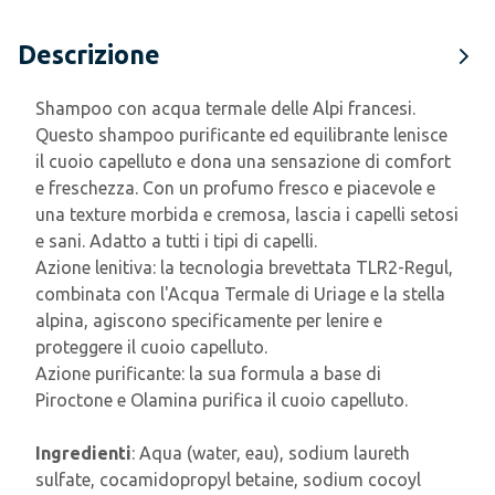
Descrizione
Shampoo con acqua termale delle Alpi francesi.
Questo shampoo purificante ed equilibrante lenisce
il cuoio capelluto e dona una sensazione di comfort
e freschezza. Con un profumo fresco e piacevole e
una texture morbida e cremosa, lascia i capelli setosi
e sani. Adatto a tutti i tipi di capelli.
Azione lenitiva: la tecnologia brevettata TLR2-Regul,
combinata con l'Acqua Termale di Uriage e la stella
alpina, agiscono specificamente per lenire e
proteggere il cuoio capelluto.
Azione purificante: la sua formula a base di
Piroctone e Olamina purifica il cuoio capelluto.
Ingredienti
: Aqua (water, eau), sodium laureth
sulfate, cocamidopropyl betaine, sodium cocoyl