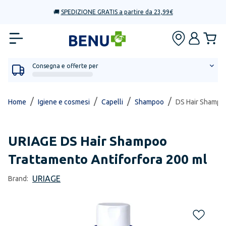
🚚
SPEDIZIONE GRATIS a partire da 23,99€
Consegna e offerte per
/
/
/
/
Home
Igiene e cosmesi
Capelli
Shampoo
DS Hair Shampoo
URIAGE
DS Hair Shampoo
Trattamento Antiforfora 200 ml
URIAGE
Brand: