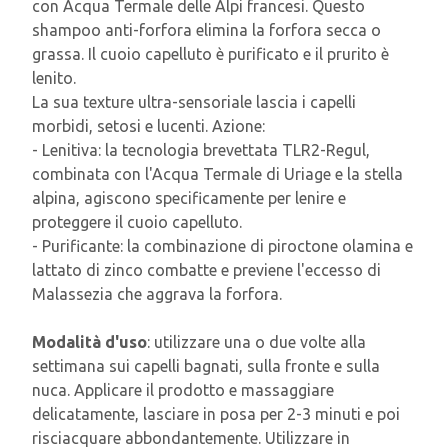
con Acqua Termale delle Alpi francesi. Questo
shampoo anti-forfora elimina la forfora secca o
grassa. Il cuoio capelluto è purificato e il prurito è
lenito.
La sua texture ultra-sensoriale lascia i capelli
morbidi, setosi e lucenti. Azione:
- Lenitiva: la tecnologia brevettata TLR2-Regul,
combinata con l'Acqua Termale di Uriage e la stella
alpina, agiscono specificamente per lenire e
proteggere il cuoio capelluto.
- Purificante: la combinazione di piroctone olamina e
lattato di zinco combatte e previene l'eccesso di
Malassezia che aggrava la forfora.
Modalità d'uso
: utilizzare una o due volte alla
settimana sui capelli bagnati, sulla fronte e sulla
nuca. Applicare il prodotto e massaggiare
delicatamente, lasciare in posa per 2-3 minuti e poi
risciacquare abbondantemente. Utilizzare in