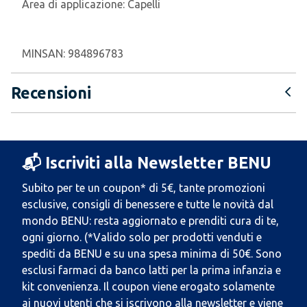
Area di applicazione:
Capelli
MINSAN:
984896783
Recensioni
📬 Iscriviti alla Newsletter BENU
Subito per te un coupon* di 5€, tante promozioni
esclusive, consigli di benessere e tutte le novità dal
mondo BENU: resta aggiornato e prenditi cura di te,
ogni giorno. (*Valido solo per prodotti venduti e
spediti da BENU e su una spesa minima di 50€. Sono
esclusi farmaci da banco latti per la prima infanzia e
kit convenienza. Il coupon viene erogato solamente
ai nuovi utenti che si iscrivono alla newsletter e viene