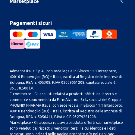
Marketplace
Pagamenti sicuri
Admenta Italia S.p.A., con sede legale in Blocco 11.1 Interporto,
40010 Bentivoglio (BO) – Italia, iscritta al Registro delle Imprese di
Bologna, REA n. 405308, P.IVA 02009051208, capitale sociale €
85.338.500 i.v.
E-commerce - Gli acquisti relativi a prodotti offerti nel nostro e-
commerce sono venduti da FarmAlvarion S.r.l., società del Gruppo
PHOENIX PHARMA Italia, con sede legale in Blocco 11.1 Interporto,
40010 Bentivoglio (BO) – Italia, iscritta al Registro delle Imprese di
Bologna, REA n. 5056411, P.IVA e C.F. 03279221208.
Marketplace - Gli acquisti relativi a prodotti offerti sul marketplace
sono venduti dai rispettivi venditori terzi, la cui identità e i dati
societari sono indicati nelle pagine prodotto e/o nel riepilogo