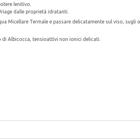
otere lenitivo.
riage dalle proprietà idratanti.
ua Micellare Termale e passare delicatamente sul viso, sugli oc
di Albicocca, tensioattivi non ionici delicati.