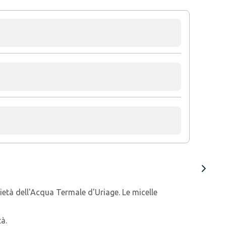
rietà dell'Acqua Termale d'Uriage. Le micelle
tà.