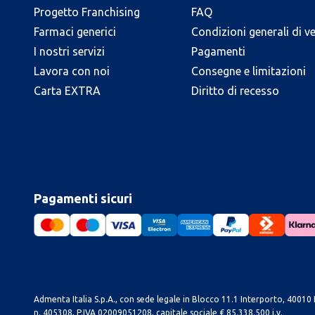
Progetto Franchising
FAQ
Farmaci generici
Condizioni generali di v
I nostri servizi
Pagamenti
Lavora con noi
Consegne e limitazioni
Carta EXTRA
Diritto di recesso
Pagamenti sicuri
Admenta Italia S.p.A., con sede legale in Blocco 11.1 Interporto, 40010 B
n. 405308, P.IVA 02009051208, capitale sociale € 85.338.500 i.v.