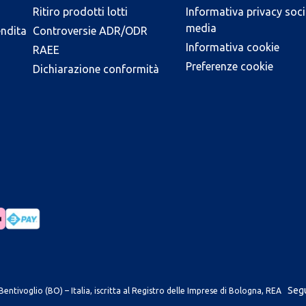
Ritiro prodotti lotti
Informativa privacy soci
media
endita
Controversie ADR/ODR
Informativa cookie
RAEE
Preferenze cookie
Dichiarazione conformità
Segu
entivoglio (BO) – Italia, iscritta al Registro delle Imprese di Bologna, REA