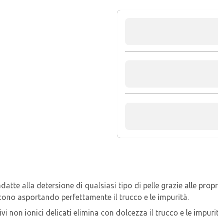
tte alla detersione di qualsiasi tipo di pelle grazie alle prop
scono asportando perfettamente il trucco e le impurità.
i non ionici delicati elimina con dolcezza il trucco e le impuri