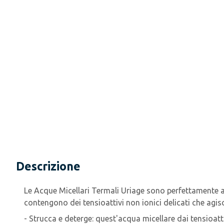
Descrizione
Le Acque Micellari Termali Uriage sono perfettamente ada
contengono dei tensioattivi non ionici delicati che agi
- Strucca e deterge: quest'acqua micellare dai tensioattiv