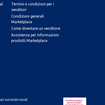
al
Termini e condizioni per i
venditori
Condizioni generali
Marketplace
Come diventare un venditore
Assistenza per informazioni
prodotti Marketplace
ici sui nostri social