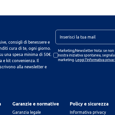
U
ive, consigli di benessere e
iti cura di te, ogni giorno.
Marketing/Newsletter Nota: se non v
 su una spesa minima di 50€.
nostra iniziativa spontanea, segnalaz
marketing.
Leggi l'Informativa privac
 e kit convenienza. Il
scrivono alla newsletter e
a
Garanzie e normative
Policy e sicurezza
Garanzia legale
Informativa privacy