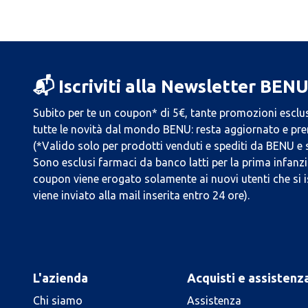
📬 Iscriviti alla Newsletter BEN
Subito per te un coupon* di 5€, tante promozioni esclus
tutte le novità dal mondo BENU: resta aggiornato e prend
(*Valido solo per prodotti venduti e spediti da BENU e
Sono esclusi farmaci da banco latti per la prima infanzia
coupon viene erogato solamente ai nuovi utenti che si i
viene inviato alla mail inserita entro 24 ore).
L'azienda
Acquisti e assistenz
Chi siamo
Assistenza