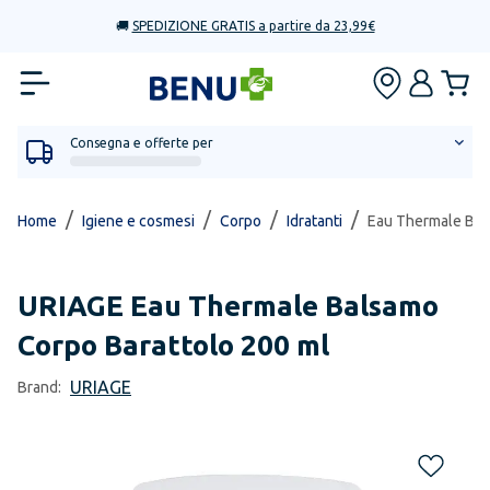
🚚
SPEDIZIONE GRATIS a partire da 23,99€
Consegna e offerte per
/
/
/
/
Home
Igiene e cosmesi
Corpo
Idratanti
Eau Thermale Bal
URIAGE
Eau Thermale Balsamo
Corpo Barattolo 200 ml
URIAGE
Brand: