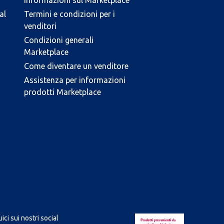
Informazioni sul Marketplace
al
Termini e condizioni per i
venditori
Condizioni generali
Marketplace
Come diventare un venditore
Assistenza per informazioni
prodotti Marketplace
ici sui nostri social