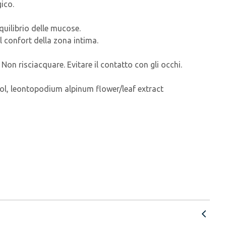
ico.
uilibrio delle mucose.
l confort della zona intima.
Non risciacquare. Evitare il contatto con gli occhi.
ohol, leontopodium alpinum flower/leaf extract