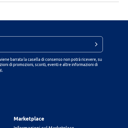
iene barrata la casella di consenso non potrà ricevere, su
ioni di promozioni, sconti, eventi e altre informazioni di
y.
Marketplace