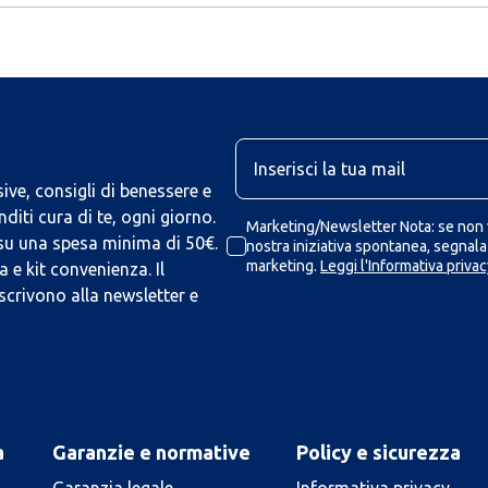
U
ive, consigli di benessere e
iti cura di te, ogni giorno.
Marketing/Newsletter Nota: se non v
 su una spesa minima di 50€.
nostra iniziativa spontanea, segnalaz
marketing.
Leggi l'Informativa privac
 e kit convenienza. Il
scrivono alla newsletter e
a
Garanzie e normative
Policy e sicurezza