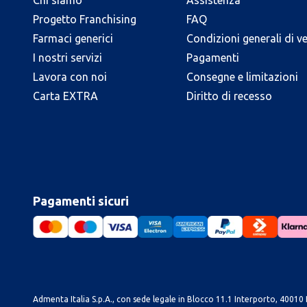
Chi siamo
Assistenza
Progetto Franchising
FAQ
Farmaci generici
Condizioni generali di v
I nostri servizi
Pagamenti
Lavora con noi
Consegne e limitazioni
Carta EXTRA
Diritto di recesso
Pagamenti sicuri
Admenta Italia S.p.A., con sede legale in Blocco 11.1 Interporto, 40010 B