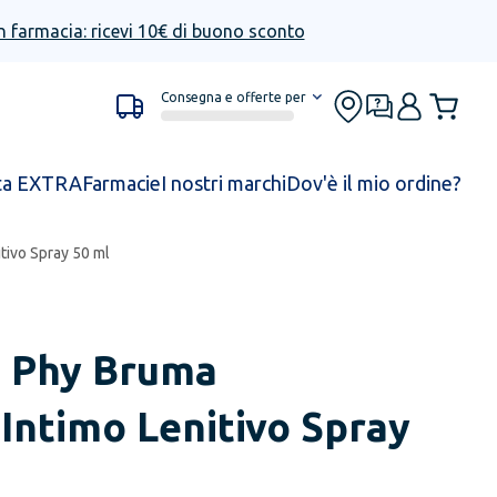
n farmacia: ricevi 10€ di buono sconto
Consegna e offerte per
ta EXTRA
Farmacie
I nostri marchi
Dov'è il mio ordine?
tivo Spray 50 ml
 Phy Bruma
Intimo Lenitivo Spray