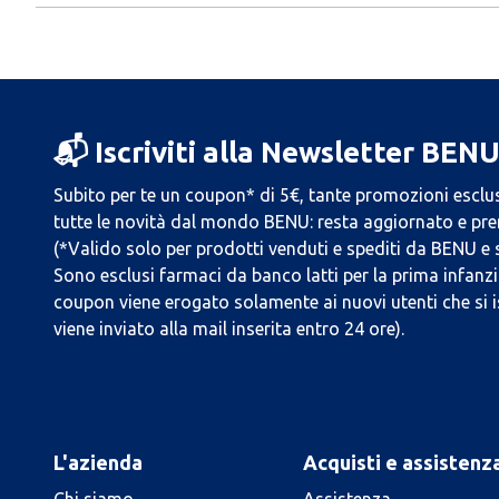
📬 Iscriviti alla Newsletter BEN
Subito per te un coupon* di 5€, tante promozioni esclus
tutte le novità dal mondo BENU: resta aggiornato e prend
(*Valido solo per prodotti venduti e spediti da BENU e
Sono esclusi farmaci da banco latti per la prima infanzia
coupon viene erogato solamente ai nuovi utenti che si i
viene inviato alla mail inserita entro 24 ore).
L'azienda
Acquisti e assistenz