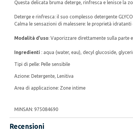
Questa delicata bruma deterge, rinfresca e lenisce la zon
Deterge e rinfresca: il suo complesso detergente GLYCO
Calma le sensazioni di malessere: le proprietà idratanti
Modalità d'uso
: Vaporizzare direttamente sulla parte e
Ingredienti
: aqua (water, eau), decyl glucoside, glyce
Tipi di pelle:
Pelle sensibile
Azione:
Detergente, Lenitiva
Area di applicazione:
Zone intime
MINSAN:
975084690
Recensioni