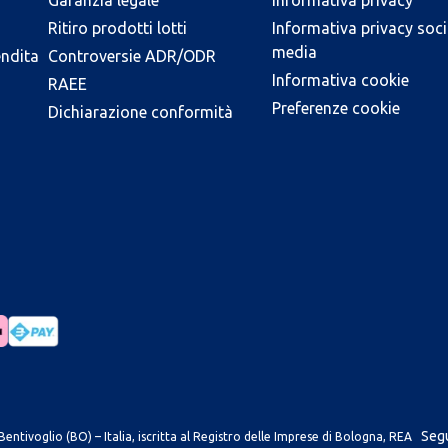
Garanzia legale
Informativa privacy
Ritiro prodotti lotti
Informativa privacy soci
media
endita
Controversie ADR/ODR
Informativa cookie
RAEE
Preferenze cookie
Dichiarazione conformità
Segu
entivoglio (BO) – Italia, iscritta al Registro delle Imprese di Bologna, REA