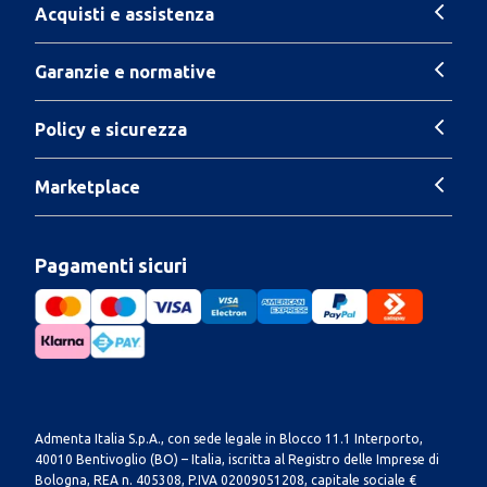
Acquisti e assistenza
Garanzie e normative
Policy e sicurezza
Marketplace
Pagamenti sicuri
Admenta Italia S.p.A., con sede legale in Blocco 11.1 Interporto,
40010 Bentivoglio (BO) – Italia, iscritta al Registro delle Imprese di
Bologna, REA n. 405308, P.IVA 02009051208, capitale sociale €