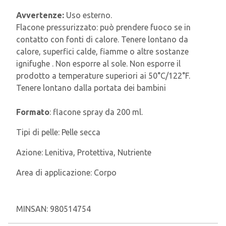
Avvertenze:
Uso esterno.
Flacone pressurizzato: può prendere fuoco se in
contatto con fonti di calore. Tenere lontano da
calore, superfici calde, fiamme o altre sostanze
ignifughe . Non esporre al sole. Non esporre il
prodotto a temperature superiori ai 50°C/122°F.
Tenere lontano dalla portata dei bambini
Formato
: flacone spray da 200 ml.
Tipi di pelle:
Pelle secca
Azione:
Lenitiva, Protettiva, Nutriente
Area di applicazione:
Corpo
MINSAN:
980514754