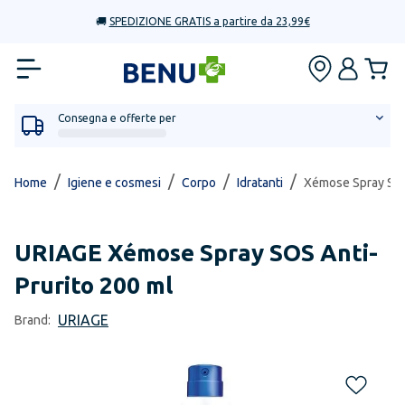
🚚
SPEDIZIONE GRATIS a partire da 23,99€
Consegna e offerte per
/
/
/
/
Home
Igiene e cosmesi
Corpo
Idratanti
Xémose Spray SOS
URIAGE
Xémose Spray SOS Anti-
Prurito 200 ml
URIAGE
Brand: