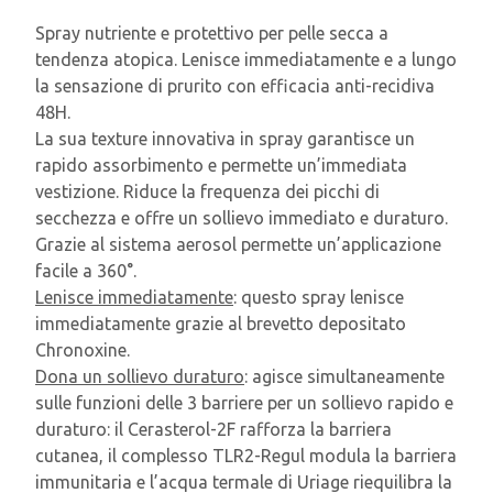
Spray nutriente e protettivo per pelle secca a
tendenza atopica. Lenisce immediatamente e a lungo
la sensazione di prurito con efficacia anti-recidiva
48H.
La sua texture innovativa in spray garantisce un
rapido assorbimento e permette un’immediata
vestizione. Riduce la frequenza dei picchi di
secchezza e offre un sollievo immediato e duraturo.
Grazie al sistema aerosol permette un’applicazione
facile a 360°.
Lenisce immediatamente
: questo spray lenisce
immediatamente grazie al brevetto depositato
Chronoxine.
Dona un sollievo duraturo
: agisce simultaneamente
sulle funzioni delle 3 barriere per un sollievo rapido e
duraturo: il Cerasterol-2F rafforza la barriera
cutanea, il complesso TLR2-Regul modula la barriera
immunitaria e l’acqua termale di Uriage riequilibra la