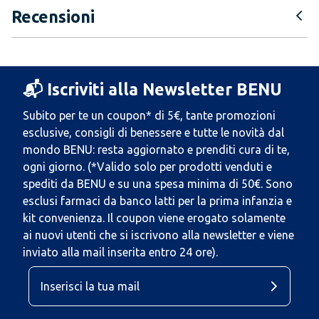
Recensioni
📬 Iscriviti alla Newsletter BENU
Subito per te un coupon* di 5€, tante promozioni
esclusive, consigli di benessere e tutte le novità dal
mondo BENU: resta aggiornato e prenditi cura di te,
ogni giorno. (*Valido solo per prodotti venduti e
spediti da BENU e su una spesa minima di 50€. Sono
esclusi farmaci da banco latti per la prima infanzia e
kit convenienza. Il coupon viene erogato solamente
ai nuovi utenti che si iscrivono alla newsletter e viene
inviato alla mail inserita entro 24 ore).