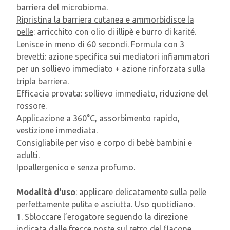
barriera del microbioma.
Ripristina la barriera cutanea e ammorbidisce la
pelle
: arricchito con olio di illipè e burro di karité.
Lenisce in meno di 60 secondi. Formula con 3
brevetti: azione specifica sui mediatori infiammatori
per un sollievo immediato + azione rinforzata sulla
tripla barriera.
Efficacia provata: sollievo immediato, riduzione del
rossore.
Applicazione a 360°C, assorbimento rapido,
vestizione immediata.
Consigliabile per viso e corpo di bebè bambini e
adulti.
Ipoallergenico e senza profumo.
Modalità d'uso
: applicare delicatamente sulla pelle
perfettamente pulita e asciutta. Uso quotidiano.
1. Sbloccare l’erogatore seguendo la direzione
indicata dalle frecce poste sul retro del flacone