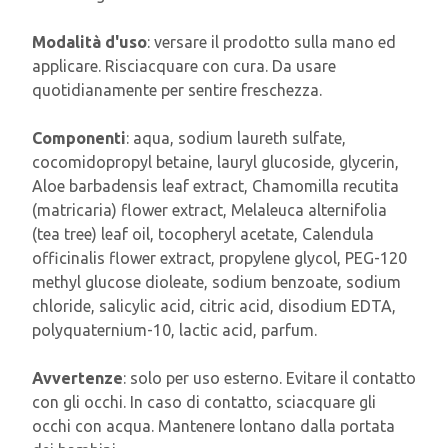
Modalità d'uso
: versare il prodotto sulla mano ed
applicare. Risciacquare con cura. Da usare
quotidianamente per sentire freschezza.
Componenti
: aqua, sodium laureth sulfate,
cocomidopropyl betaine, lauryl glucoside, glycerin,
Aloe barbadensis leaf extract, Chamomilla recutita
(matricaria) flower extract, Melaleuca alternifolia
(tea tree) leaf oil, tocopheryl acetate, Calendula
officinalis flower extract, propylene glycol, PEG-120
methyl glucose dioleate, sodium benzoate, sodium
chloride, salicylic acid, citric acid, disodium EDTA,
polyquaternium-10, lactic acid, parfum.
Avvertenze
: solo per uso esterno. Evitare il contatto
con gli occhi. In caso di contatto, sciacquare gli
occhi con acqua. Mantenere lontano dalla portata