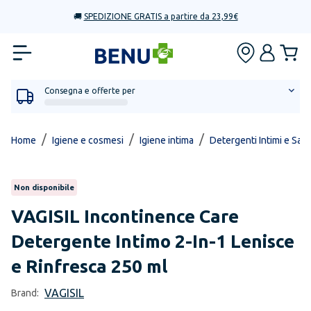
🚚
SPEDIZIONE GRATIS a partire da 23,99€
Consegna e offerte per
/
/
/
Home
Igiene e cosmesi
Igiene intima
Detergenti Intimi e Salv
Non disponibile
VAGISIL
Incontinence Care
Detergente Intimo 2-In-1 Lenisce
e Rinfresca 250 ml
VAGISIL
Brand: