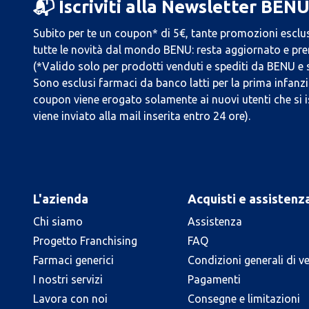
📬 Iscriviti alla Newsletter BEN
Subito per te un coupon* di 5€, tante promozioni esclus
tutte le novità dal mondo BENU: resta aggiornato e prend
(*Valido solo per prodotti venduti e spediti da BENU e
Sono esclusi farmaci da banco latti per la prima infanzia
coupon viene erogato solamente ai nuovi utenti che si i
viene inviato alla mail inserita entro 24 ore).
L'azienda
Acquisti e assistenz
Chi siamo
Assistenza
Progetto Franchising
FAQ
Farmaci generici
Condizioni generali di v
I nostri servizi
Pagamenti
Lavora con noi
Consegne e limitazioni