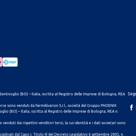
Segu
entivoglio (BO) – Italia, iscritta al Registro delle Imprese di Bologna, REA
merce sono venduti da FarmAlvarion S.r.l., società del Gruppo PHOENIX
lio (BO) – Italia, iscritta al Registro delle Imprese di Bologna, REA n.
venduti dai rispettivi venditori terzi, la cui identità e i dati societari sono
ciplinati dal Capo I, Titolo III del Decreto Legislativo 6 settembre 2005, n.