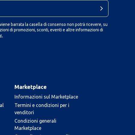
iene barrata la casella di consenso non potrà ricevere, su
ioni di promozioni, sconti, eventi e altre informazioni di
y.
Marketplace
Informazioni sul Marketplace
al
Termini e condizioni per i
venditori
Condizioni generali
Marketplace