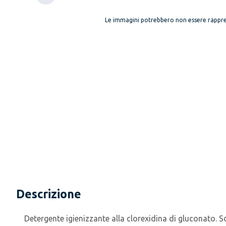
Le immagini potrebbero non essere rappre
Descrizione
Detergente igienizzante alla clorexidina di gluconato. So