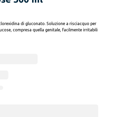
clorexidina di gluconato. Soluzione a risciacquo per
mucose, compresa quella genitale, facilmente irritabili