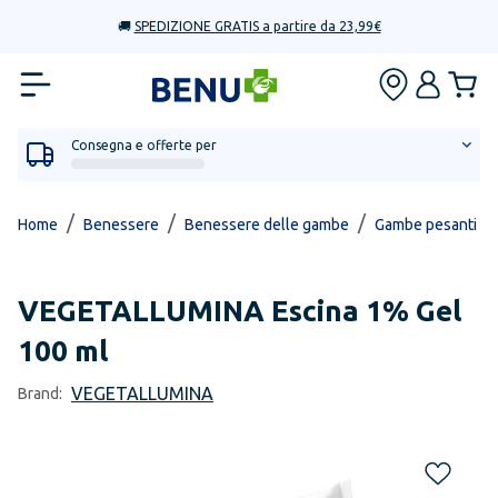
🚚
SPEDIZIONE GRATIS a partire da 23,99€
Consegna e offerte per
/
/
/
Home
Benessere
Benessere delle gambe
Gambe pesanti e c
VEGETALLUMINA
Escina 1% Gel
100 ml
VEGETALLUMINA
Brand: