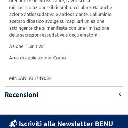
drenante e disintossicante, favorisce la
microcircolazione e il ricambio cellulare. Ha anche
azione antiessudativa e antiossidante. L’alluminio
acetato dibasico svolge sui capillari un’azione
astringente che si manifesta con una limitazione
delle secrezioni essudative e degli ematomi.
Azione:
"Lenitiva"
Area di applicazione:
Corpo
MINSAN:
935749034
Recensioni
📬 Iscriviti alla Newsletter BENU