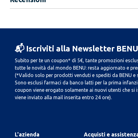
📬 Iscriviti alla Newsletter BEN
Subito per te un coupon* di 5€, tante promozioni esclus
tutte le novità dal mondo BENU: resta aggiornato e prend
(*Valido solo per prodotti venduti e spediti da BENU e
Sono esclusi farmaci da banco latti per la prima infanzia
coupon viene erogato solamente ai nuovi utenti che si i
viene inviato alla mail inserita entro 24 ore).
L'azienda
Acquisti e assistenz