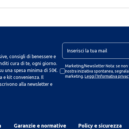
U
ive, consigli di benessere e
iti cura di te, ogni giorno.
Marketing/Newsletter Nota: se non v
 su una spesa minima di 50€.
nostra iniziativa spontanea, segnalaz
marketing.
Leggi l'Informativa privac
 e kit convenienza. Il
scrivono alla newsletter e
a
Garanzie e normative
Policy e sicurezza