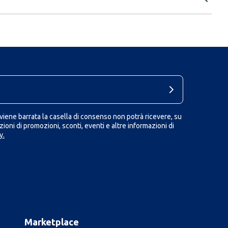
iene barrata la casella di consenso non potrà ricevere, su
ioni di promozioni, sconti, eventi e altre informazioni di
y.
Marketplace