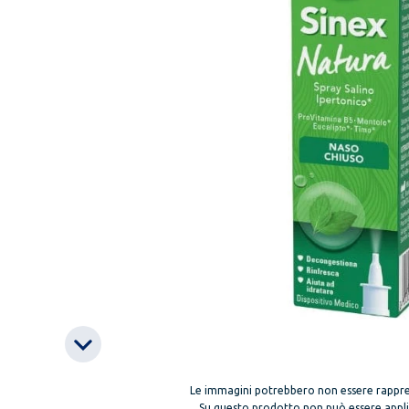
Le immagini potrebbero non essere rappre
Su questo prodotto non può essere applica