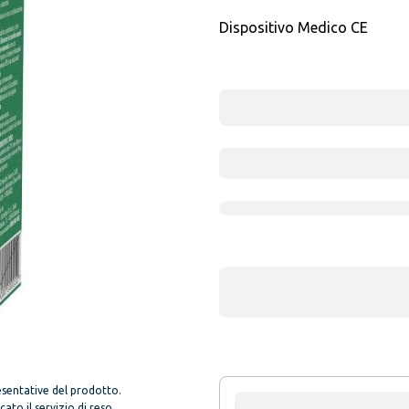
Dispositivo Medico CE
sentative del prodotto.
to il servizio di reso