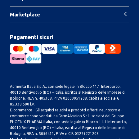
Marketplace
Pagamenti sicuri
Admenta Italia S.p.A., con sede legale in Blocco 11.1 Interporto,
40010 Bentivoglio (BO) – Italia, iscritta al Registro delle Imprese di
Bologna, REA n. 405308, P.IVA 02009051208, capitale sociale €
85.338.500 i.v.
E-commerce - Gli acquisti relativi a prodotti offerti nel nostro e-
commerce sono venduti da FarmAlvarion S.r.l., società del Gruppo
PHOENIX PHARMA Italia, con sede legale in Blocco 11.1 Interporto,
40010 Bentivoglio (BO) – Italia, iscritta al Registro delle Imprese di
Bologna, REA n. 5056411, P.IVA e C.F. 03279221208.