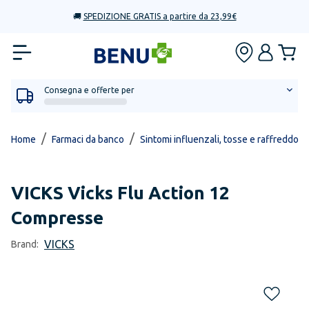
🚚
SPEDIZIONE GRATIS a partire da 23,99€
Consegna e offerte per
/
/
Home
Farmaci da banco
Sintomi influenzali, tosse e raffreddore
VICKS
Vicks Flu Action 12
Compresse
VICKS
Brand: