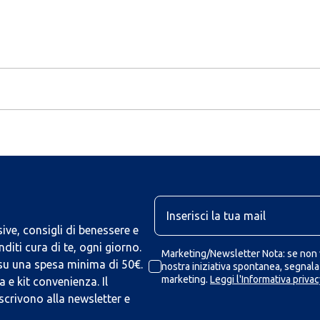
U
ive, consigli di benessere e
iti cura di te, ogni giorno.
Marketing/Newsletter Nota: se non v
 su una spesa minima di 50€.
nostra iniziativa spontanea, segnalaz
marketing.
Leggi l'Informativa privac
 e kit convenienza. Il
scrivono alla newsletter e