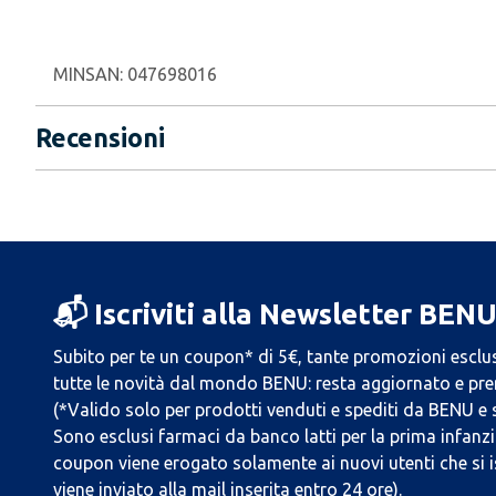
MINSAN:
047698016
Recensioni
📬 Iscriviti alla Newsletter BEN
Subito per te un coupon* di 5€, tante promozioni esclus
tutte le novità dal mondo BENU: resta aggiornato e prend
(*Valido solo per prodotti venduti e spediti da BENU e
Sono esclusi farmaci da banco latti per la prima infanzia
coupon viene erogato solamente ai nuovi utenti che si i
viene inviato alla mail inserita entro 24 ore).