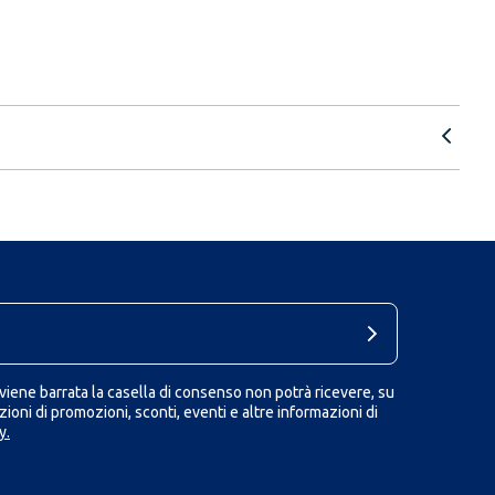
iene barrata la casella di consenso non potrà ricevere, su
ioni di promozioni, sconti, eventi e altre informazioni di
y.