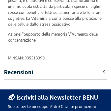
pesanti, e di additivi e conservanti. L’Omotaurina è
una molecola estratta da particolari specie di alghe
rosse con benefici effetti sulla memoria e le funzioni
cognitive. La Vitamina E contribuisce alla protezione
delle cellule dallo stress ossidativo.
Azione:
"Supporto della memoria","Aumento della
concentrazione"
MINSAN:
935513390
Recensioni
📬 Iscriviti alla Newsletter BENU
Subito per te un coupon* di 5€, tante promozioni