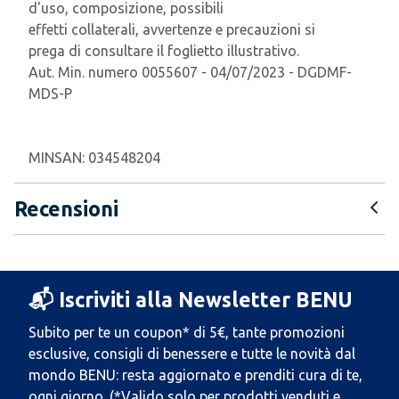
d'uso, composizione, possibili
effetti collaterali, avvertenze e precauzioni si
prega di consultare il foglietto illustrativo.
Aut. Min. numero 0055607 - 04/07/2023 - DGDMF-
MDS-P
MINSAN:
034548204
Recensioni
📬 Iscriviti alla Newsletter BENU
Subito per te un coupon* di 5€, tante promozioni
esclusive, consigli di benessere e tutte le novità dal
mondo BENU: resta aggiornato e prenditi cura di te,
ogni giorno. (*Valido solo per prodotti venduti e