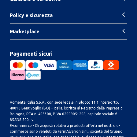
Policy e sicurezza
Marketplace
Pagamenti sicuri
Admenta Italia S.p.A., con sede legale in Blocco 11.1 Interporto,
40010 Bentivoglio (BO) – Italia, iscritta al Registro delle Imprese di
Bologna, REA n. 405308, P.IVA 02009051208, capitale sociale €
85.338.500 i.v.
E-commerce - Gli acquisti relativi a prodotti offerti nel nostro e-
commerce sono venduti da FarmAlvarion S.r.l., società del Gruppo