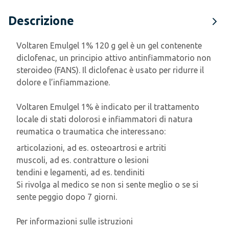
Descrizione
Voltaren Emulgel 1% 120 g gel è un gel contenente
diclofenac, un principio attivo antinfiammatorio non
steroideo (FANS). Il diclofenac è usato per ridurre il
dolore e l’infiammazione. ​
Voltaren Emulgel 1% è indicato per il trattamento
locale di stati dolorosi e infiammatori di natura
reumatica o traumatica che interessano:​
articolazioni, ad es. osteoartrosi e artriti​
muscoli, ad es. contratture o lesioni​
tendini e legamenti, ad es. tendiniti​
Si rivolga al medico se non si sente meglio o se si
sente peggio dopo 7 giorni.​
Per informazioni sulle istruzioni