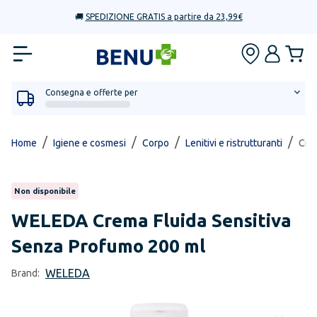
🚚
SPEDIZIONE GRATIS a partire da 23,99€
Consegna e offerte per
/
/
/
/
Home
Igiene e cosmesi
Corpo
Lenitivi e ristrutturanti
Cre
Non disponibile
WELEDA
Crema Fluida Sensitiva
Senza Profumo 200 ml
WELEDA
Brand: