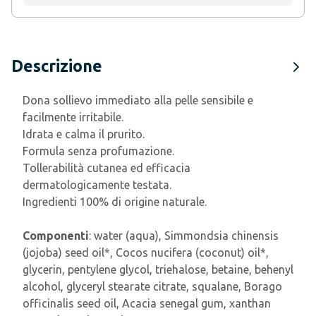
Descrizione
Dona sollievo immediato alla pelle sensibile e
facilmente irritabile.
Idrata e calma il prurito.
Formula senza profumazione.
Tollerabilità cutanea ed efficacia
dermatologicamente testata.
Ingredienti 100% di origine naturale.
Componenti
: water (aqua), Simmondsia chinensis
(jojoba) seed oil*, Cocos nucifera (coconut) oil*,
glycerin, pentylene glycol, triehalose, betaine, behenyl
alcohol, glyceryl stearate citrate, squalane, Borago
officinalis seed oil, Acacia senegal gum, xanthan