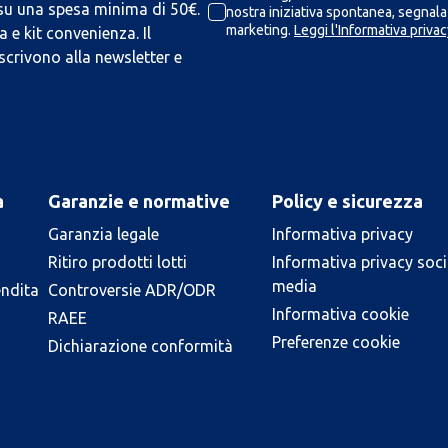
 su una spesa minima di 50€.
nostra iniziativa spontanea, segnalaz
marketing.
Leggi l'Informativa privac
 e kit convenienza. Il
scrivono alla newsletter e
a
Garanzie e normative
Policy e sicurezza
Garanzia legale
Informativa privacy
Ritiro prodotti lotti
Informativa privacy soci
media
endita
Controversie ADR/ODR
Informativa cookie
RAEE
Preferenze cookie
Dichiarazione conformità