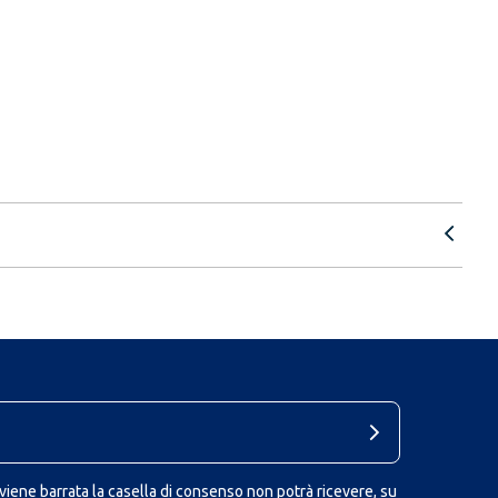
iene barrata la casella di consenso non potrà ricevere, su