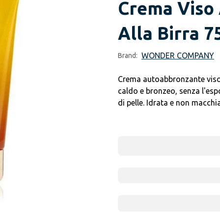
Crema Viso
Alla Birra 7
WONDER COMPANY
Brand:
Crema autoabbronzante viso a
caldo e bronzeo, senza l'espos
di pelle. Idrata e non macchia