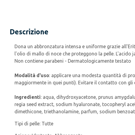
Descrizione
Dona un abbronzatura intensa e uniforme grazie all'Erit
l'olio di mallo di noce che proteggono la pelle. L'acid
Non contiene parabeni - Dermatologicamente testato
Modalità d'uso
: applicare una modesta quantità di pr
maggiormente in quei punti). Evitare il contatto con gli
Ingredienti
: aqua, dihydroxyacetone, prunus amygdalus d
regia seed extract, sodium hyaluronate, tocopheryl acet
dimethicone, triethanolamine, parfum, sodium benzoate, 
Tipi di pelle:
Tutte