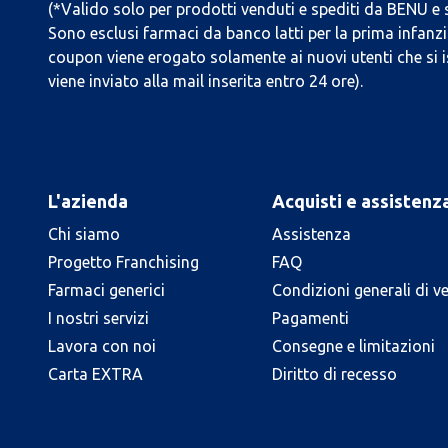
(*Valido solo per prodotti venduti e spediti da BENU e
Sono esclusi farmaci da banco latti per la prima infanzia
coupon viene erogato solamente ai nuovi utenti che si i
viene inviato alla mail inserita entro 24 ore).
L'azienda
Acquisti e assistenz
Chi siamo
Assistenza
Progetto Franchising
FAQ
Farmaci generici
Condizioni generali di v
I nostri servizi
Pagamenti
Lavora con noi
Consegne e limitazioni
Carta EXTRA
Diritto di recesso