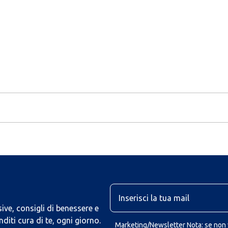
U
ive, consigli di benessere e
iti cura di te, ogni giorno.
Marketing/Newsletter Nota: se non v