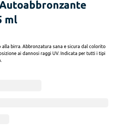
 Autoabbronzante
5 ml
lla birra. Abbronzatura sana e sicura dal colorito
izione ai dannosi raggi UV. Indicata per tutti i tipi
.