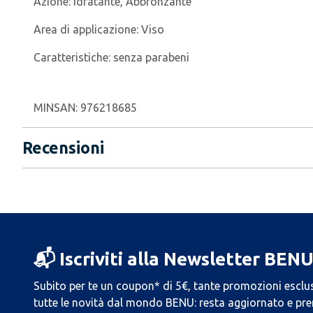
Azione:
Idratante, Abbronzante
Area di applicazione:
Viso
Caratteristiche:
senza parabeni
MINSAN:
976218685
Recensioni
📬 Iscriviti alla Newsletter BEN
Subito per te un coupon* di 5€, tante promozioni esclus
tutte le novità dal mondo BENU: resta aggiornato e prend