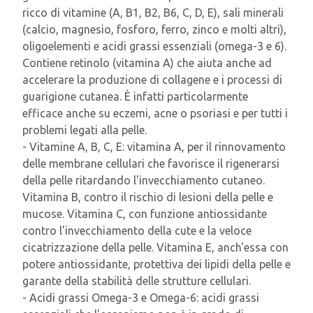
ricco di vitamine (A, B1, B2, B6, C, D, E), sali minerali
(calcio, magnesio, fosforo, ferro, zinco e molti altri),
oligoelementi e acidi grassi essenziali (omega-3 e 6).
Contiene retinolo (vitamina A) che aiuta anche ad
accelerare la produzione di collagene e i processi di
guarigione cutanea. È infatti particolarmente
efficace anche su eczemi, acne o psoriasi e per tutti i
problemi legati alla pelle.
- Vitamine A, B, C, E: vitamina A, per il rinnovamento
delle membrane cellulari che favorisce il rigenerarsi
della pelle ritardando l'invecchiamento cutaneo.
Vitamina B, contro il rischio di lesioni della pelle e
mucose. Vitamina C, con funzione antiossidante
contro l'invecchiamento della cute e la veloce
cicatrizzazione della pelle. Vitamina E, anch'essa con
potere antiossidante, protettiva dei lipidi della pelle e
garante della stabilità delle strutture cellulari.
- Acidi grassi Omega-3 e Omega-6: acidi grassi