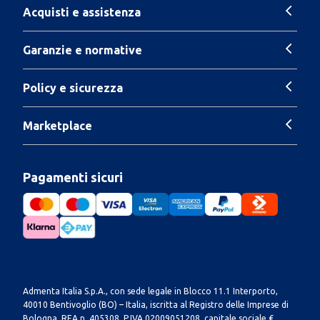
Acquisti e assistenza
Garanzie e normative
Policy e sicurezza
Marketplace
Pagamenti sicuri
Admenta Italia S.p.A., con sede legale in Blocco 11.1 Interporto,
40010 Bentivoglio (BO) – Italia, iscritta al Registro delle Imprese di
Bologna, REA n. 405308, P.IVA 02009051208, capitale sociale €