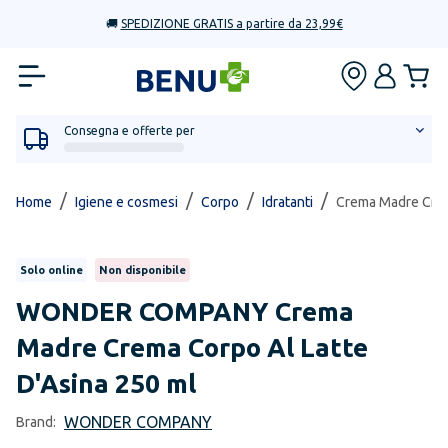
🚚
SPEDIZIONE GRATIS a partire da 23,99€
Consegna e offerte per
/
/
/
/
Home
Igiene e cosmesi
Corpo
Idratanti
Crema Madre Crem
Solo online
Non disponibile
WONDER COMPANY
Crema
Madre Crema Corpo Al Latte
D'Asina 250 ml
WONDER COMPANY
Brand: