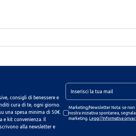
U
ive, consigli di benessere e
iti cura di te, ogni giorno.
Marketing/Newsletter Nota: se non v
 su una spesa minima di 50€.
nostra iniziativa spontanea, segnalaz
marketing.
Leggi l'Informativa privac
 e kit convenienza. Il
scrivono alla newsletter e