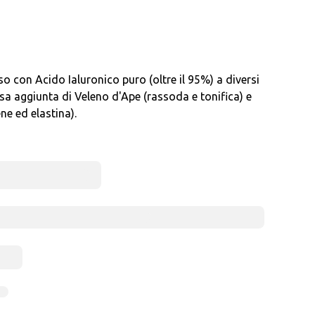
con Acido Ialuronico puro (oltre il 95%) a diversi
sa aggiunta di Veleno d'Ape (rassoda e tonifica) e
e ed elastina).