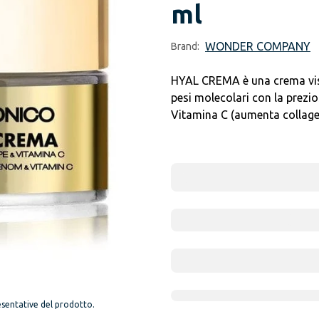
ml
WONDER COMPANY
Brand:
HYAL CREMA è una crema viso 
pesi molecolari con la prezio
Vitamina C (aumenta collagen
sentative del prodotto.