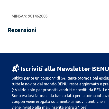
MINSAN:
981462005
Recensioni
📬 Iscriviti alla Newsletter BEN
Subito per te un coupon* di 5€, tante promozioni esclus
tutte le novità dal mondo BENU: resta aggiornato e prend
(*Valido solo per prodotti venduti e spediti da BENU e
Sono esclusi farmaci da banco latti per la prima infanzia
coupon viene erogato solamente ai nuovi utenti che si i
viene inviato alla mail inserita entro 24 ore).