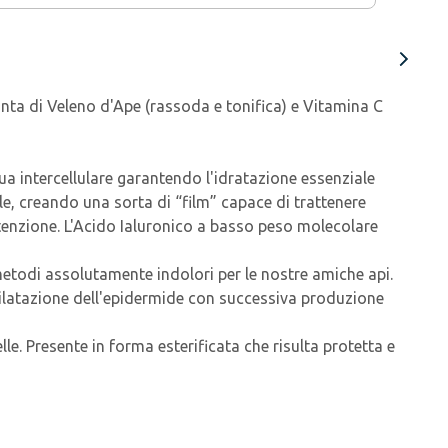
nta di Veleno d'Ape (rassoda e tonifica) e Vitamina C
a intercellulare garantendo l'idratazione essenziale
le, creando una sorta di “film” capace di trattenere
tenzione. L'Acido Ialuronico a basso
peso molecolare
 metodi assolutamente indolori per le nostre amiche api.
odilatazione dell'epidermide con successiva produzione
le. Presente in forma esterificata che risulta protetta e