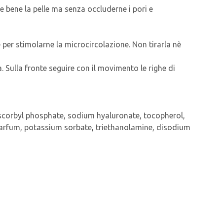
e bene la pelle ma senza occluderne i pori e
 per stimolarne la microcircolazione. Non tirarla nè
. Sulla fronte seguire con il movimento le righe di
um ascorbyl phosphate, sodium hyaluronate, tocopherol,
arfum, potassium sorbate, triethanolamine, disodium