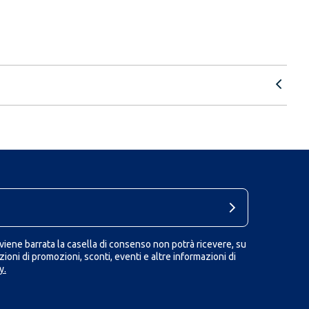
iene barrata la casella di consenso non potrà ricevere, su
ioni di promozioni, sconti, eventi e altre informazioni di
y.