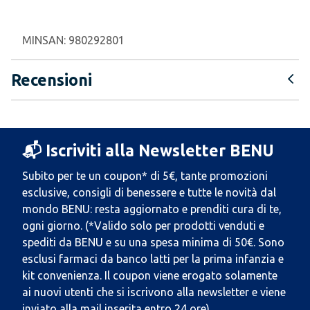
MINSAN:
980292801
Recensioni
📬 Iscriviti alla Newsletter BENU
Subito per te un coupon* di 5€, tante promozioni
esclusive, consigli di benessere e tutte le novità dal
mondo BENU: resta aggiornato e prenditi cura di te,
ogni giorno. (*Valido solo per prodotti venduti e
spediti da BENU e su una spesa minima di 50€. Sono
esclusi farmaci da banco latti per la prima infanzia e
kit convenienza. Il coupon viene erogato solamente
ai nuovi utenti che si iscrivono alla newsletter e viene
inviato alla mail inserita entro 24 ore).