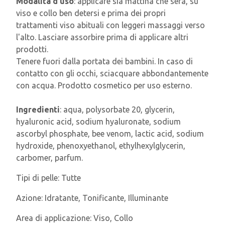
Modalità d'uso
: applicare sia mattina che sera, su
viso e collo ben detersi e prima dei propri
trattamenti viso abituali con leggeri massaggi verso
l'alto. Lasciare assorbire prima di applicare altri
prodotti.
Tenere fuori dalla portata dei bambini. In caso di
contatto con gli occhi, sciacquare abbondantemente
con acqua. Prodotto cosmetico per uso esterno.
Ingredienti
: aqua, polysorbate 20, glycerin,
hyaluronic acid, sodium hyaluronate, sodium
ascorbyl phosphate, bee venom, lactic acid, sodium
hydroxide, phenoxyethanol, ethylhexylglycerin,
carbomer, parfum.
Tipi di pelle:
Tutte
Azione:
Idratante, Tonificante, Illuminante
Area di applicazione:
Viso, Collo