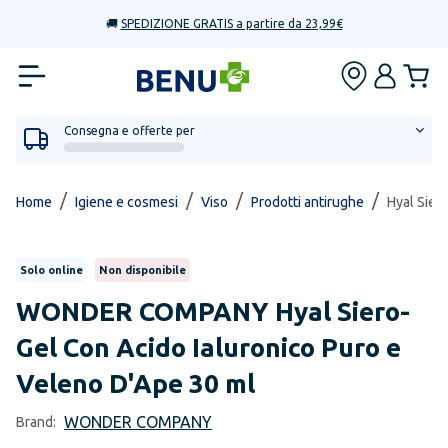
🚚
SPEDIZIONE GRATIS a partire da 23,99€
Consegna e offerte per
/
/
/
/
Home
Igiene e cosmesi
Viso
Prodotti antirughe
Hyal Sier
Solo online
Non disponibile
WONDER COMPANY
Hyal Siero-
Gel Con Acido Ialuronico Puro e
Veleno D'Ape 30 ml
WONDER COMPANY
Brand: