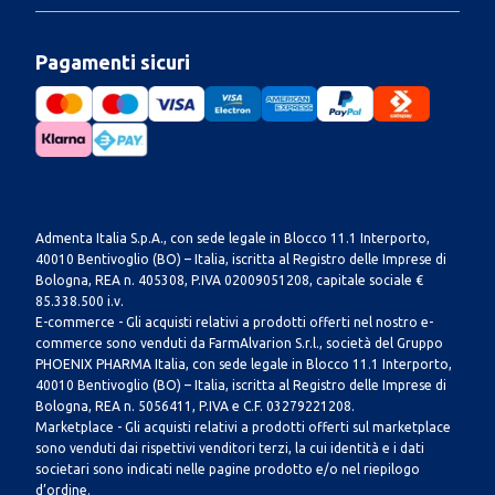
Pagamenti sicuri
Admenta Italia S.p.A., con sede legale in Blocco 11.1 Interporto,
40010 Bentivoglio (BO) – Italia, iscritta al Registro delle Imprese di
Bologna, REA n. 405308, P.IVA 02009051208, capitale sociale €
85.338.500 i.v.
E-commerce - Gli acquisti relativi a prodotti offerti nel nostro e-
commerce sono venduti da FarmAlvarion S.r.l., società del Gruppo
PHOENIX PHARMA Italia, con sede legale in Blocco 11.1 Interporto,
40010 Bentivoglio (BO) – Italia, iscritta al Registro delle Imprese di
Bologna, REA n. 5056411, P.IVA e C.F. 03279221208.
Marketplace - Gli acquisti relativi a prodotti offerti sul marketplace
sono venduti dai rispettivi venditori terzi, la cui identità e i dati
societari sono indicati nelle pagine prodotto e/o nel riepilogo
d’ordine.