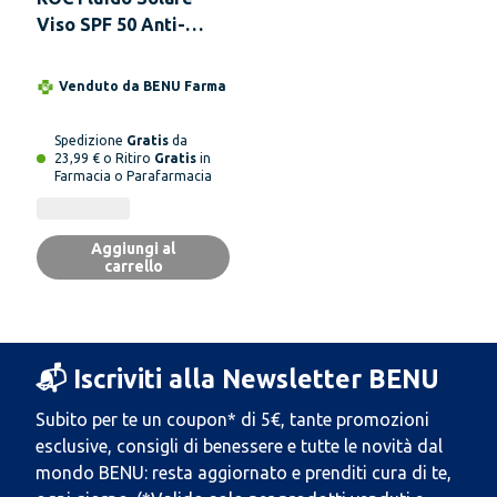
Viso SPF 50 Anti-
rughe Levigante 50 ml
Venduto da
BENU Farma
Spedizione
Gratis
da
23,99 € o Ritiro
Gratis
in
Farmacia o Parafarmacia
Aggiungi al
carrello
📬 Iscriviti alla Newsletter BENU
Subito per te un coupon* di 5€, tante promozioni
esclusive, consigli di benessere e tutte le novità dal
mondo BENU: resta aggiornato e prenditi cura di te,