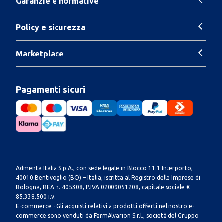
Garanzie e normative
Policy e sicurezza
Marketplace
Pagamenti sicuri
Admenta Italia S.p.A., con sede legale in Blocco 11.1 Interporto,
40010 Bentivoglio (BO) – Italia, iscritta al Registro delle Imprese di
Bologna, REA n. 405308, P.IVA 02009051208, capitale sociale €
85.338.500 i.v.
E-commerce - Gli acquisti relativi a prodotti offerti nel nostro e-
commerce sono venduti da FarmAlvarion S.r.l., società del Gruppo