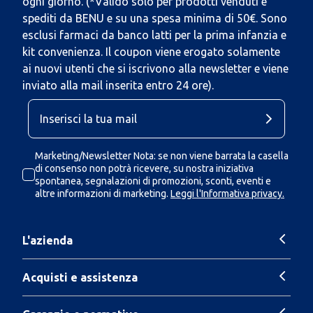
ogni giorno. (*Valido solo per prodotti venduti e
spediti da BENU e su una spesa minima di 50€. Sono
esclusi farmaci da banco latti per la prima infanzia e
kit convenienza. Il coupon viene erogato solamente
ai nuovi utenti che si iscrivono alla newsletter e viene
inviato alla mail inserita entro 24 ore).
Marketing/Newsletter Nota: se non viene barrata la casella
di consenso non potrà ricevere, su nostra iniziativa
spontanea, segnalazioni di promozioni, sconti, eventi e
altre informazioni di marketing.
Leggi l'Informativa privacy.
L'azienda
Acquisti e assistenza