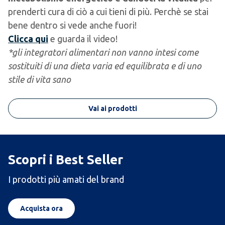
prenderti cura di ciò a cui tieni di più. Perchè se stai
bene dentro si vede anche fuori!​​
Clicca qui
e guarda il video!
*gli integratori alimentari non vanno intesi come
sostituiti di una dieta varia ed equilibrata e di uno
stile di vita sano
Vai ai prodotti
Scopri i Best Seller
I prodotti più amati del brand
Acquista ora