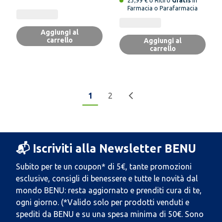
23,99 € o Ritiro
Gratis
in
Farmacia o Parafarmacia
Aggiungi al
carrello
Aggiungi al
carrello
1
2
📬 Iscriviti alla Newsletter BENU
Subito per te un coupon* di 5€, tante promozioni
esclusive, consigli di benessere e tutte le novità dal
mondo BENU: resta aggiornato e prenditi cura di te,
ogni giorno. (*Valido solo per prodotti venduti e
spediti da BENU e su una spesa minima di 50€. Sono