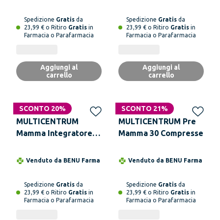
Spedizione
Gratis
da
Spedizione
Gratis
da
23,99 € o Ritiro
Gratis
in
23,99 € o Ritiro
Gratis
in
Farmacia o Parafarmacia
Farmacia o Parafarmacia
Aggiungi al
Aggiungi al
carrello
carrello
SCONTO 20%
SCONTO 21%
MULTICENTRUM
MULTICENTRUM Pre
Mamma Integratore
Mamma 30 Compresse
Gravidanza 30
Compresse
Venduto da
BENU Farma
Venduto da
BENU Farma
Spedizione
Gratis
da
Spedizione
Gratis
da
23,99 € o Ritiro
Gratis
in
23,99 € o Ritiro
Gratis
in
Farmacia o Parafarmacia
Farmacia o Parafarmacia