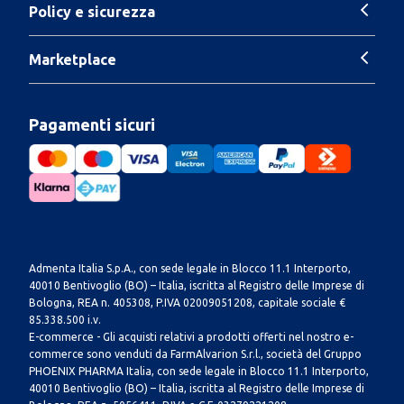
Policy e sicurezza
Marketplace
Pagamenti sicuri
Admenta Italia S.p.A., con sede legale in Blocco 11.1 Interporto,
40010 Bentivoglio (BO) – Italia, iscritta al Registro delle Imprese di
Bologna, REA n. 405308, P.IVA 02009051208, capitale sociale €
85.338.500 i.v.
E-commerce - Gli acquisti relativi a prodotti offerti nel nostro e-
commerce sono venduti da FarmAlvarion S.r.l., società del Gruppo
PHOENIX PHARMA Italia, con sede legale in Blocco 11.1 Interporto,
40010 Bentivoglio (BO) – Italia, iscritta al Registro delle Imprese di