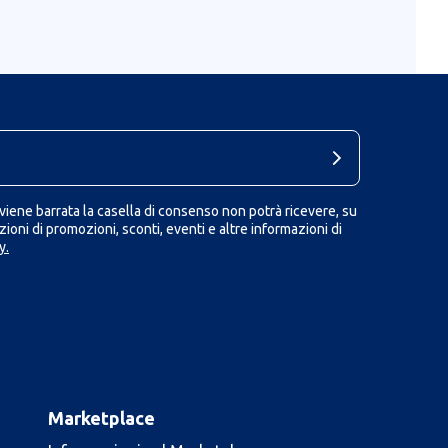
iene barrata la casella di consenso non potrà ricevere, su
ioni di promozioni, sconti, eventi e altre informazioni di
y.
Marketplace