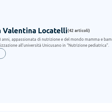
 Valentina Locatelli
(
42
articoli)
8 anni, appassionata di nutrizione e del mondo mamma e bambi
izzazione all’università Unicusano in “Nutrizione pediatrica”.