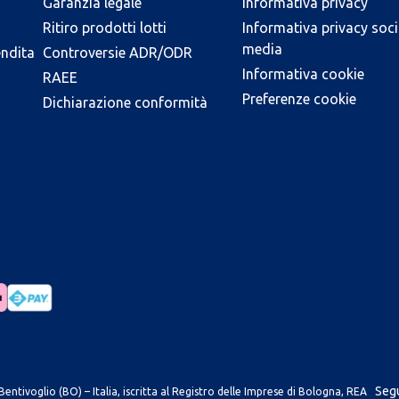
Garanzia legale
Informativa privacy
Ritiro prodotti lotti
Informativa privacy soci
media
endita
Controversie ADR/ODR
Informativa cookie
RAEE
Preferenze cookie
Dichiarazione conformità
Segu
entivoglio (BO) – Italia, iscritta al Registro delle Imprese di Bologna, REA