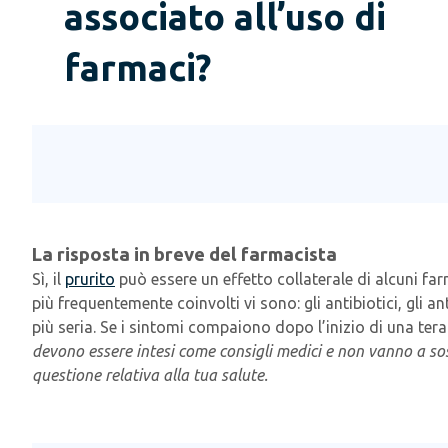
associato all’uso di
farmaci?
La risposta in breve del farmacista
Sì, il
prurito
può essere un effetto collaterale di alcuni far
più frequentemente coinvolti vi sono: gli antibiotici, gli an
più seria. Se i sintomi compaiono dopo l’inizio di una ter
devono essere intesi come consigli medici e non vanno a sost
questione relativa alla tua salute.