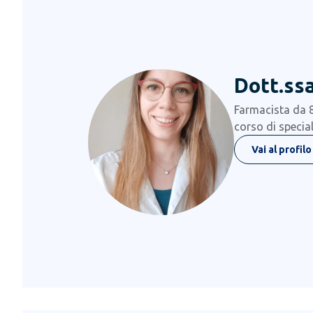
Dott.ssa
Farmacista da 
corso di special
Vai al profilo