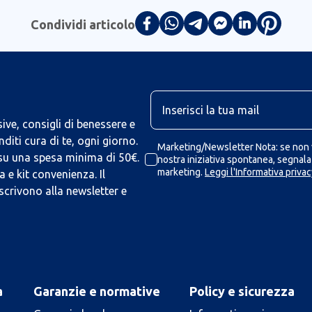
Condividi articolo
U
ive, consigli di benessere e
iti cura di te, ogni giorno.
Marketing/Newsletter Nota: se non v
 su una spesa minima di 50€.
nostra iniziativa spontanea, segnalaz
marketing.
Leggi l'Informativa privac
 e kit convenienza. Il
scrivono alla newsletter e
a
Garanzie e normative
Policy e sicurezza