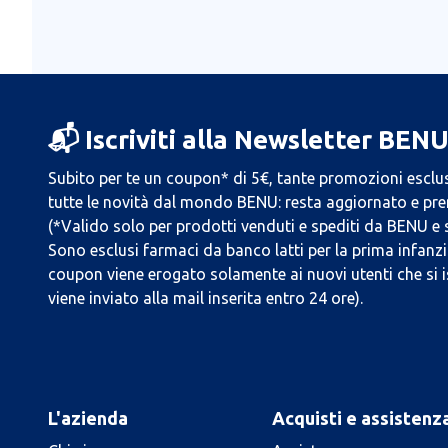
📬 Iscriviti alla Newsletter BEN
Subito per te un coupon* di 5€, tante promozioni esclus
tutte le novità dal mondo BENU: resta aggiornato e prend
(*Valido solo per prodotti venduti e spediti da BENU e
Sono esclusi farmaci da banco latti per la prima infanzia
coupon viene erogato solamente ai nuovi utenti che si i
viene inviato alla mail inserita entro 24 ore).
L'azienda
Acquisti e assistenz