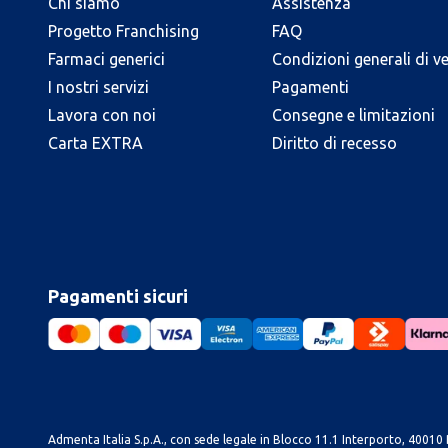
Chi siamo
Assistenza
Progetto Franchising
FAQ
Farmaci generici
Condizioni generali di v
I nostri servizi
Pagamenti
Lavora con noi
Consegne e limitazioni
Carta EXTRA
Diritto di recesso
Pagamenti sicuri
Admenta Italia S.p.A., con sede legale in Blocco 11.1 Interporto, 40010 B