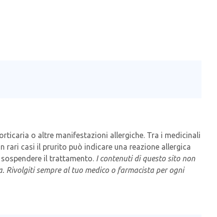
ticaria o altre manifestazioni allergiche. Tra i medicinali
n rari casi il prurito può indicare una reazione allergica
i sospendere il trattamento.
I contenuti di questo sito non
ta. Rivolgiti sempre al tuo medico o farmacista per ogni