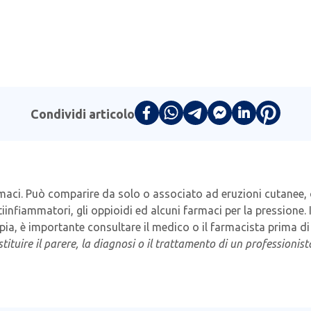
Condividi articolo
maci. Può comparire da solo o associato ad eruzioni cutanee, or
tiinfiammatori, gli oppioidi ed alcuni farmaci per la pressione. I
apia, è importante consultare il medico o il farmacista prima d
ituire il parere, la diagnosi o il trattamento di un professionis