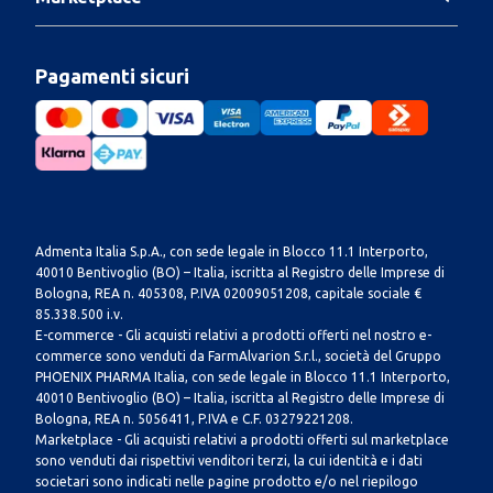
Pagamenti sicuri
Admenta Italia S.p.A., con sede legale in Blocco 11.1 Interporto,
40010 Bentivoglio (BO) – Italia, iscritta al Registro delle Imprese di
Bologna, REA n. 405308, P.IVA 02009051208, capitale sociale €
85.338.500 i.v.
E-commerce - Gli acquisti relativi a prodotti offerti nel nostro e-
commerce sono venduti da FarmAlvarion S.r.l., società del Gruppo
PHOENIX PHARMA Italia, con sede legale in Blocco 11.1 Interporto,
40010 Bentivoglio (BO) – Italia, iscritta al Registro delle Imprese di
Bologna, REA n. 5056411, P.IVA e C.F. 03279221208.
Marketplace - Gli acquisti relativi a prodotti offerti sul marketplace
sono venduti dai rispettivi venditori terzi, la cui identità e i dati
societari sono indicati nelle pagine prodotto e/o nel riepilogo