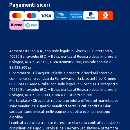
Pagamenti sicuri
Admenta Italia S.p.A., con sede legale in Blocco 11.1 Interporto,
40010 Bentivoglio (BO) – Italia, iscritta al Registro delle Imprese di
Bologna, REA n. 405308, P.IVA 02009051208, capitale sociale €
85.338.500 i.v.
E-commerce - Gli acquisti relativi a prodotti offerti nel nostro e-
commerce sono venduti da FarmAlvarion S.r.l., società del Gruppo
PHOENIX PHARMA Italia, con sede legale in Blocco 11.1 Interporto,
40010 Bentivoglio (BO) – Italia, iscritta al Registro delle Imprese di
Bologna, REA n. 5056411, P.IVA e C.F. 03279221208.
Marketplace - Gli acquisti relativi a prodotti offerti sul marketplace
sono venduti dai rispettivi venditori terzi, la cui identità e i dati
societari sono indicati nelle pagine prodotto e/o nel riepilogo
d’ordine.
I contratti conclusi tramite il presente sito sono contratti a distanza
disciplinati dal Capo I, Titolo III del Decreto Legislativo 6 settembre