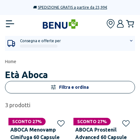
🚚
SPEDIZIONE GRATIS a partire da 23,99€
Consegna e offerte per
Home
Età Aboca
Filtra e ordina
3
prodotti
SCONTO 27%
SCONTO 27%
ABOCA Menovamp
ABOCA Prostenil
Cimifuga 60 Capsule
Advanced 60 Capsule