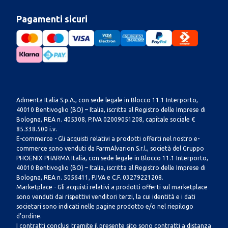
Pagamenti sicuri
Admenta Italia S.p.A., con sede legale in Blocco 11.1 Interporto,
40010 Bentivoglio (BO) – Italia, iscritta al Registro delle Imprese di
Bologna, REA n. 405308, P.IVA 02009051208, capitale sociale €
85.338.500 i.v.
E-commerce - Gli acquisti relativi a prodotti offerti nel nostro e-
commerce sono venduti da FarmAlvarion S.r.l., società del Gruppo
PHOENIX PHARMA Italia, con sede legale in Blocco 11.1 Interporto,
40010 Bentivoglio (BO) – Italia, iscritta al Registro delle Imprese di
Bologna, REA n. 5056411, P.IVA e C.F. 03279221208.
Marketplace - Gli acquisti relativi a prodotti offerti sul marketplace
sono venduti dai rispettivi venditori terzi, la cui identità e i dati
societari sono indicati nelle pagine prodotto e/o nel riepilogo
d’ordine.
I contratti conclusi tramite il presente sito sono contratti a distanza