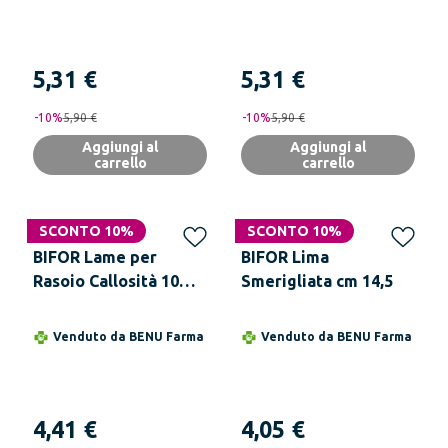
5,31 €
5,31 €
-
10
%
5,90 €
-
10
%
5,90 €
Aggiungi al
Aggiungi al
carrello
carrello
SCONTO 10%
SCONTO 10%
BIFOR Lame per
BIFOR Lima
Rasoio Callosità 10
Smerigliata cm 14,5
Lame
Venduto da
BENU Farma
Venduto da
BENU Farma
4,41 €
4,05 €