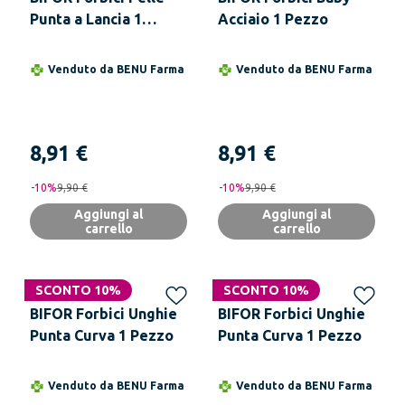
Punta a Lancia 1
Acciaio 1 Pezzo
Pezzo
Venduto da
BENU Farma
Venduto da
BENU Farma
8,91 €
8,91 €
-
10
%
9,90 €
-
10
%
9,90 €
Aggiungi al
Aggiungi al
carrello
carrello
SCONTO 10%
SCONTO 10%
BIFOR Forbici Unghie
BIFOR Forbici Unghie
Punta Curva 1 Pezzo
Punta Curva 1 Pezzo
Venduto da
BENU Farma
Venduto da
BENU Farma