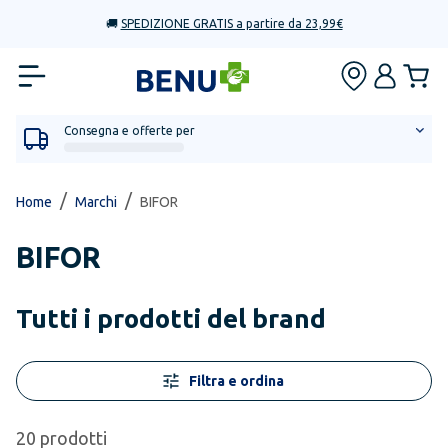
🚚
SPEDIZIONE GRATIS a partire da 23,99€
Consegna e offerte per
/
/
Home
Marchi
BIFOR
BIFOR
Tutti i prodotti del brand
Filtra e ordina
20
prodotti