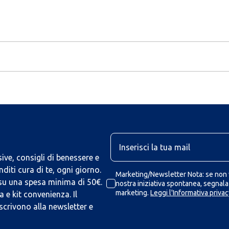
U
ive, consigli di benessere e
iti cura di te, ogni giorno.
Marketing/Newsletter Nota: se non v
 su una spesa minima di 50€.
nostra iniziativa spontanea, segnalaz
marketing.
Leggi l'Informativa privac
 e kit convenienza. Il
scrivono alla newsletter e