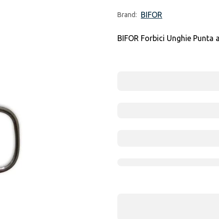
BIFOR
Brand:
BIFOR Forbici Unghie Punta 