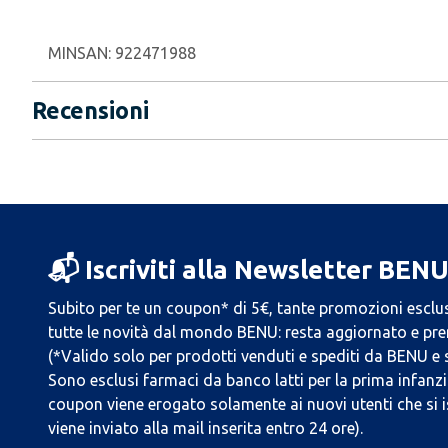
MINSAN:
922471988
Recensioni
📬 Iscriviti alla Newsletter BEN
Subito per te un coupon* di 5€, tante promozioni esclus
tutte le novità dal mondo BENU: resta aggiornato e prend
(*Valido solo per prodotti venduti e spediti da BENU e
Sono esclusi farmaci da banco latti per la prima infanzia
coupon viene erogato solamente ai nuovi utenti che si i
viene inviato alla mail inserita entro 24 ore).