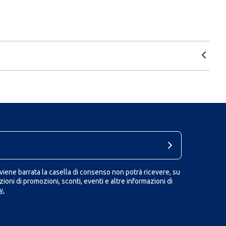
iene barrata la casella di consenso non potrà ricevere, su
ioni di promozioni, sconti, eventi e altre informazioni di
y.