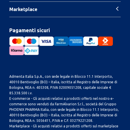
Marketplace
Pagamenti sicuri
Admenta Italia S.p.A., con sede legale in Blocco 11.1 Interporto,
40010 Bentivoglio (BO) – Italia, iscritta al Registro delle Imprese di
Bologna, REA n. 405308, P.IVA 02009051208, capitale sociale €
85.338.500 i.v.
E-commerce - Gli acquisti relativi a prodotti offerti nel nostro e-
commerce sono venduti da FarmAlvarion S.r.l., società del Gruppo
PHOENIX PHARMA Italia, con sede legale in Blocco 11.1 Interporto,
40010 Bentivoglio (BO) – Italia, iscritta al Registro delle Imprese di
Bologna, REA n. 5056411, P.IVA e C.F. 03279221208.
Marketplace - Gli acquisti relativi a prodotti offerti sul marketplace