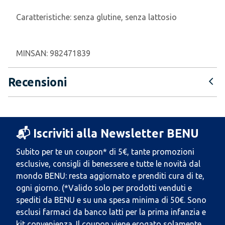
Caratteristiche:
senza glutine, senza lattosio
MINSAN:
982471839
Recensioni
📬 Iscriviti alla Newsletter BENU
Subito per te un coupon* di 5€, tante promozioni
esclusive, consigli di benessere e tutte le novità dal
mondo BENU: resta aggiornato e prenditi cura di te,
ogni giorno. (*Valido solo per prodotti venduti e
spediti da BENU e su una spesa minima di 50€. Sono
esclusi farmaci da banco latti per la prima infanzia e
kit convenienza. Il coupon viene erogato solamente