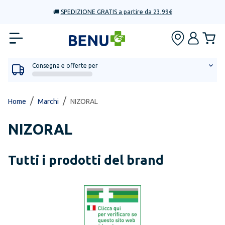
🚚
SPEDIZIONE GRATIS a partire da 23,99€
Consegna e offerte per
/
/
Home
Marchi
NIZORAL
NIZORAL
Tutti i prodotti del brand