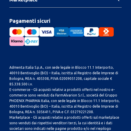
Pagamenti sicuri
Admenta Italia S.p.A., con sede legale in Blocco 11.1 Interporto,
40010 Bentivoglio (BO) – Italia, iscritta al Registro delle Imprese di
Bologna, REA n. 405308, P.IVA 02009051208, capitale sociale €
85.338.500 i.v.
E-commerce - Gli acquisti relativi a prodotti offerti nel nostro e-
commerce sono venduti da FarmAlvarion S.r.l., società del Gruppo
PHOENIX PHARMA Italia, con sede legale in Blocco 11.1 Interporto,
40010 Bentivoglio (BO) – Italia, iscritta al Registro delle Imprese di
Bologna, REA n. 5056411, P.IVA e C.F. 03279221208.
Marketplace - Gli acquisti relativi a prodotti offerti sul marketplace
sono venduti dai rispettivi venditori terzi, la cui identità e i dati
societari sono indicati nelle pagine prodotto e/o nel riepilogo