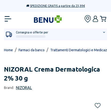
🚚
SPEDIZIONE GRATIS a partire da 23,99€
Consegna e offerte per
/
/
Home
Farmaci da banco
Trattamenti Dermatologici e Medicazio
NIZORAL
Crema Dermatologica
2% 30 g
NIZORAL
Brand: